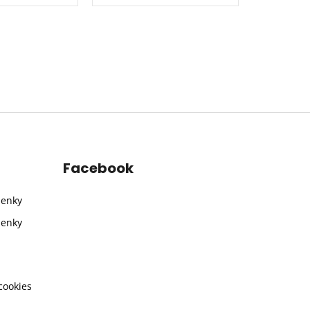
Facebook
ienky
ienky
cookies