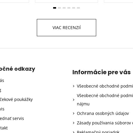
VIAC RECENZIÍ
točné odkazy
Informácie pre vás
ás
Všeobecné obchodné podm
g
Všeobecné obchodné podm
čekové poukážky
nájmu
vis
Ochrana osobných údajov
ednať servis
Zásady používania súborov 
takt
Reklamačný poriadok