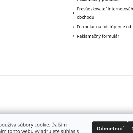
Prevádzkovateľ internetové
obchodu
Formulár na odstúpenie od
Reklamačný formulár
používa súbory cookie. Ďalším
Odmietnuť
ím tohto webu vyjadrujete súhlas s