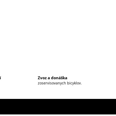
í
Zvoz a donáška
zoservisovanych bicyklov.