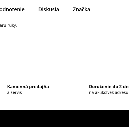
odnotenie
Diskusia
Značka
aru ruky.
Kamenná predajňa
Doručenie do 2 dn
a servis
na akúkoľvek adresu