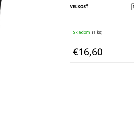
VEĽKOSŤ
Skladom
(1 ks)
€16,60
Jednotková
cena: