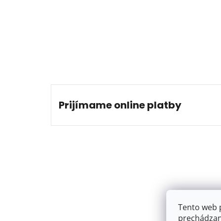
Prijímame online platby
Tento web 
prechádzan