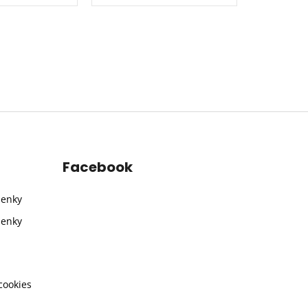
Facebook
ienky
ienky
cookies