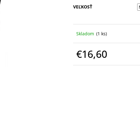
VEĽKOSŤ
Skladom
(1 ks)
€16,60
Jednotková
cena: