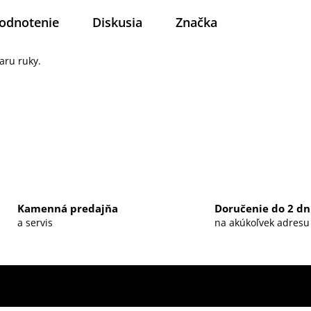
odnotenie
Diskusia
Značka
aru ruky.
Kamenná predajňa
Doručenie do 2 dn
a servis
na akúkoľvek adresu