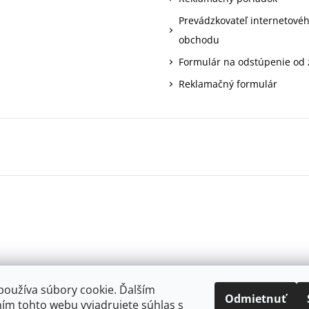
Prevádzkovateľ internetové
obchodu
Formulár na odstúpenie od
Reklamačný formulár
používa súbory cookie. Ďalším
Odmietnuť
ím tohto webu vyjadrujete súhlas s