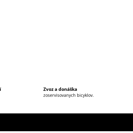
í
Zvoz a donáška
zoservisovanych bicyklov.