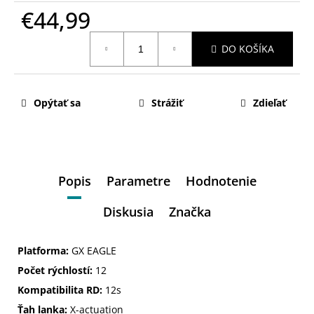
€44,99
Jednotková
DO KOŠÍKA
cena:
Opýtať sa
Strážiť
Zdieľať
Popis
Parametre
Hodnotenie
Diskusia
Značka
Platforma:
GX EAGLE
Počet rýchlostí:
12
Kompatibilita RD:
12s
Ťah lanka:
X-actuation