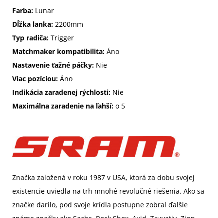
Farba:
Lunar
Dĺžka lanka:
2200mm
Typ radiča:
Trigger
Matchmaker kompatibilita:
Áno
Nastavenie ťažné páčky:
Nie
Viac pozíciou:
Áno
Indikácia zaradenej rýchlosti:
Nie
Maximálna zaradenie na ľahší:
o 5
Značka založená v roku 1987 v USA, ktorá za dobu svojej
existencie uviedla na trh mnohé revolučné riešenia. Ako sa
značke darilo, pod svoje krídla postupne zobral ďalšie