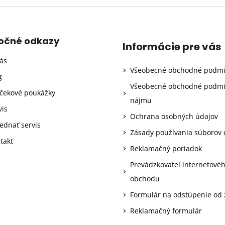
točné odkazy
Informácie pre vás
ás
Všeobecné obchodné podm
g
Všeobecné obchodné podm
čekové poukážky
nájmu
vis
Ochrana osobných údajov
ednať servis
Zásady používania súborov 
takt
Reklamačný poriadok
Prevádzkovateľ internetové
obchodu
Formulár na odstúpenie od
Reklamačný formulár