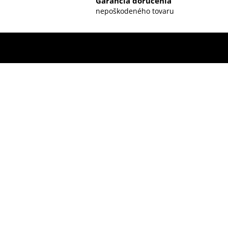
Garancia doručenia
nepoškodeného tovaru