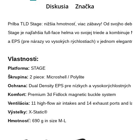
Diskusia
Značka
Prilba TLD Stage: nižšia hmotnosť, viac zábavy! Od svojho debutu p
Stage je najľahšia full-face helma vo svojej triede a kombinuje MIP
Vlastnosti:
Platforma:
Škrupina:
Ochrana:
Komfort:
Ventilácia:
Výstelky:
Hmotnosť:
 690 g in size M-L