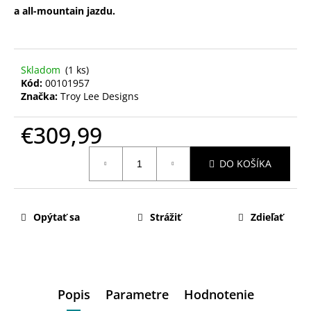
a all-mountain jazdu.
Skladom
(1 ks)
Kód:
00101957
Značka:
Troy Lee Designs
€309,99
Jednotková
DO KOŠÍKA
cena:
Opýtať sa
Strážiť
Zdieľať
Popis
Parametre
Hodnotenie