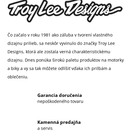
Čo začalo v roku 1981 ako záľuba v tvorení vlastného
dizajnu prilieb, sa neskôr vyvinulo do značky Troy Lee
Designs, ktorá ale zostala verná charakteristickému
dizajnu. Dnes ponúka širokú paletu produktov na motorky
a biky a vy sa tak môžete odlíšiť vďaka ich prilbám a
oblečeniu.
Garancia doručenia
nepoškodeného tovaru
Kamenná predajňa
a servis