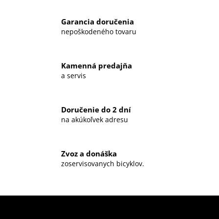
Garancia doručenia
nepoškodeného tovaru
Kamenná predajňa
a servis
Doručenie do 2 dní
na akúkoľvek adresu
Zvoz a donáška
zoservisovanych bicyklov.