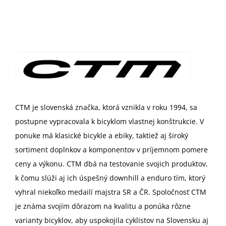
CTM je slovenská značka, ktorá vznikla v roku 1994, sa
postupne vypracovala k bicyklom vlastnej konštrukcie. V
ponuke má klasické bicykle a ebiky, taktiež aj široký
sortiment doplnkov a komponentov v príjemnom pomere
ceny a výkonu. CTM dbá na testovanie svojich produktov,
k čomu slúži aj ich úspešný downhill a enduro tím, ktorý
vyhral niekoľko medailí majstra SR a ČR. Spoločnosť CTM
je známa svojím dôrazom na kvalitu a ponúka rôzne
varianty bicyklov, aby uspokojila cyklistov na Slovensku aj