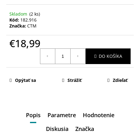
Skladom
(2 ks)
Kód:
182.916
Značka:
CTM
€18,99
Jednotková
DO KOŠÍKA
cena:
Opýtať sa
Strážiť
Zdieľať
Popis
Parametre
Hodnotenie
Diskusia
Značka