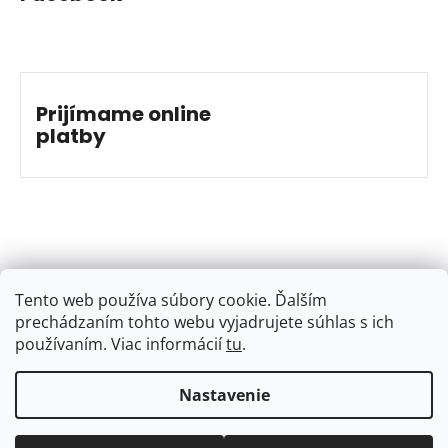
Prijímame online
platby
Tento web používa súbory cookie. Ďalším
prechádzaním tohto webu vyjadrujete súhlas s ich
používaním. Viac informácií
tu
.
Nastavenie
Vytvoril Shoptet
&
Jakub Grác