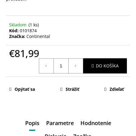
Skladom
(1 ks)
Kód:
0101874
Značka:
Continental
€81,99
Jednotková
DO KOŠÍKA
cena:
Opýtať sa
Strážiť
Zdieľať
Popis
Parametre
Hodnotenie