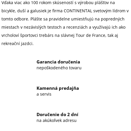
Vďaka viac ako 100 rokom skúseností s výrobou plášťov na
bicykle, duší a galusiek je firma CONTINENTAL svetovým lídrom v
tomto odbore. Plášte sa pravidelne umiestňujú na popredných
miestach v nezávislých testoch a recenziách a využívajú ich ako
vrcholoví športovci trebárs na slávnej Tour de France, tak aj
rekreační jazdci.
Garancia doručenia
nepoškodeného tovaru
Kamenná predajňa
a servis
Doručenie do 2 dní
na akúkoľvek adresu