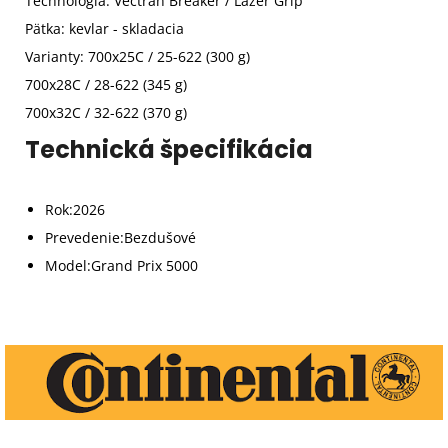
Technológia: Vectran Breaker / Lazer Grip
Pätka: kevlar - skladacia
Varianty: 700x25C / 25-622 (300 g)
700x28C / 28-622 (345 g)
700x32C / 32-622 (370 g)
Technická špecifikácia
Rok:
2026
Prevedenie:
Bezdušové
Model:
Grand Prix 5000