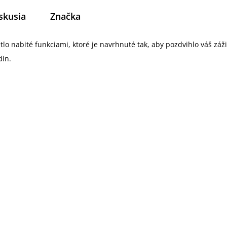
skusia
Značka
tlo nabité funkciami, ktoré je navrhnuté tak, aby pozdvihlo váš záži
ín.