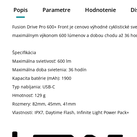
Popis
Parametre
Hodnotenie
Di
Fusion Drive Pro 600+ Front je cenovo výhodné cyklistické sve
maximálnym výkonom 600 lúmenov a dobou chodu až 36 hod
Špecifikácia
Maximálna svietivosť: 600 lm
Maximálna doba svietenia: 36 hodín
Kapacita batérie (mAh): 1900
Typ nabíjania: USB-C
Hmotnosť: 129 g
Rozmery: 82mm, 45mm, 41mm
Vlastnosti: IPX7, Daytime Flash, Infinite Light Power Pack+