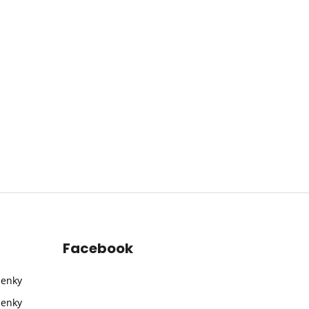
Facebook
ienky
ienky