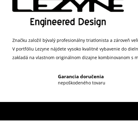
Značku založil bývalý profesionálny triatlonista a zároveň v
V portfóliu Lezyne nájdete vysoko kvalitné vybavenie do diel
zakladá na vlastnom originálnom dizajne kombinovanom s m
Garancia doručenia
nepoškodeného tovaru