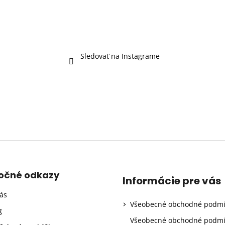
Sledovať na Instagrame
točné odkazy
Informácie pre vás
ás
Všeobecné obchodné podm
g
Všeobecné obchodné podm