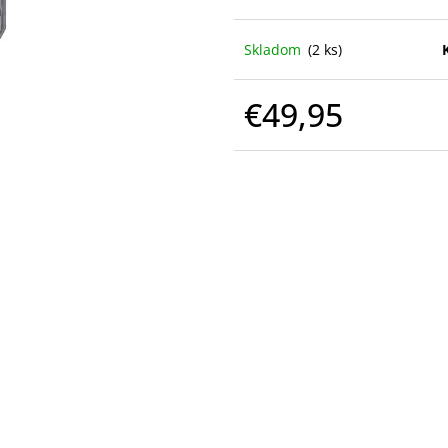
Skladom
(2 ks)
€49,95
Jednotková
cena: