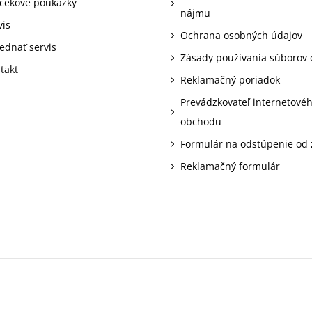
čekové poukážky
nájmu
vis
Ochrana osobných údajov
ednať servis
Zásady používania súborov 
takt
Reklamačný poriadok
Prevádzkovateľ internetové
obchodu
Formulár na odstúpenie od
Reklamačný formulár