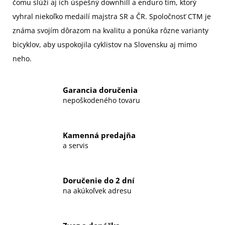
čomu slúži aj ich úspešný downhill a enduro tím, ktorý
vyhral niekoľko medailí majstra SR a ČR. Spoločnosť CTM je
známa svojím dôrazom na kvalitu a ponúka rôzne varianty
bicyklov, aby uspokojila cyklistov na Slovensku aj mimo
neho.
Garancia doručenia
nepoškodeného tovaru
Kamenná predajňa
a servis
Doručenie do 2 dní
na akúkoľvek adresu