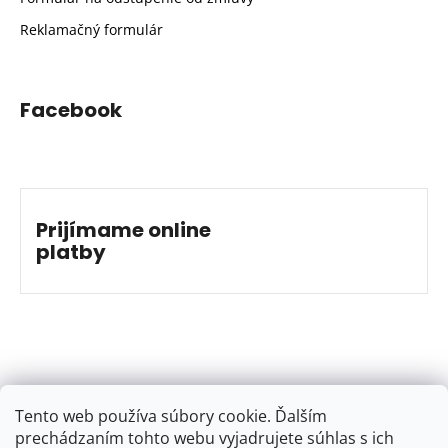
Reklamačný formulár
Facebook
Prijímame online
platby
Tento web používa súbory cookie. Ďalším
prechádzaním tohto webu vyjadrujete súhlas s ich