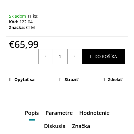
Skladom
(1 ks)
Kód:
122.04
Značka:
CTM
€65,99
Jednotková
DO KOŠÍKA
cena:
Opýtať sa
Strážiť
Zdieľať
Popis
Parametre
Hodnotenie
Diskusia
Značka