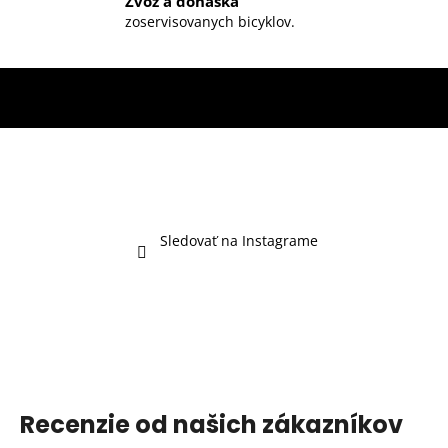
Zvoz a donáška
zoservisovanych bicyklov.
Sledovať na Instagrame
Recenzie od našich zákazníkov