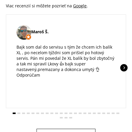
Viac recenzií si môžete pozrieť na
Google
.
Maroš Š.
Bajk som dal do servisu s tým že chcem ich balík
XL , po necelom týždni som prišiel po hotový
servis. Pán mi povedal že XL balík by bol zbytočný
a tak mi spravil Lkovy 👍 bajk super
nastavený,premazany a dokonca umytý 👌
Odporúčam