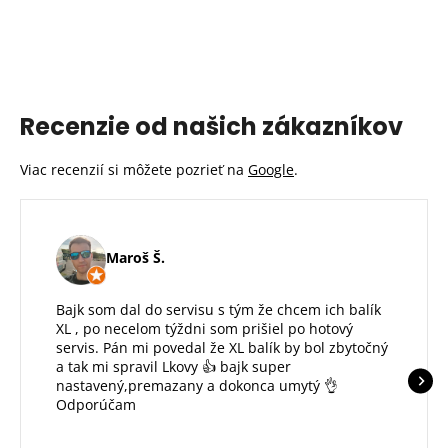
Recenzie od našich zákazníkov
Viac recenzií si môžete pozrieť na
Google
.
Maroš Š.
Bajk som dal do servisu s tým že chcem ich balík
XL , po necelom týždni som prišiel po hotový
servis. Pán mi povedal že XL balík by bol zbytočný
a tak mi spravil Lkovy 👍 bajk super
nastavený,premazany a dokonca umytý 👌
Odporúčam