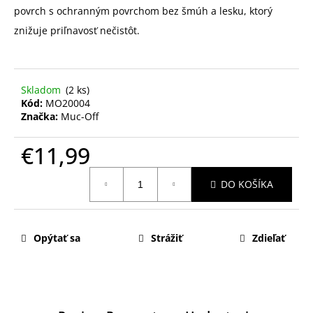
povrch s ochranným povrchom bez šmúh a lesku, ktorý
znižuje priľnavosť nečistôt.
Skladom
(2 ks)
Kód:
MO20004
Značka:
Muc-Off
€11,99
Jednotková
DO KOŠÍKA
cena:
Opýtať sa
Strážiť
Zdieľať