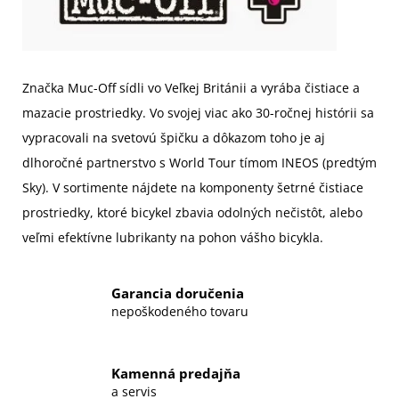
Značka Muc-Off sídli vo Veľkej Británii a vyrába čistiace a
mazacie prostriedky. Vo svojej viac ako 30-ročnej histórii sa
vypracovali na svetovú špičku a dôkazom toho je aj
dlhoročné partnerstvo s World Tour tímom INEOS (predtým
Sky). V sortimente nájdete na komponenty šetrné čistiace
prostriedky, ktoré bicykel zbavia odolných nečistôt, alebo
veľmi efektívne lubrikanty na pohon vášho bicykla.
Garancia doručenia
nepoškodeného tovaru
Kamenná predajňa
a servis