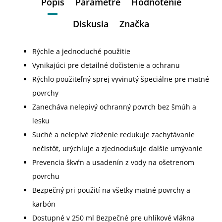
Popis
Parametre
Hodnotenie
Diskusia
Značka
Rýchle a jednoduché použitie
Vynikajúci pre detailné dočistenie a ochranu
Rýchlo použiteľný sprej vyvinutý špeciálne pre matné
povrchy
Zanecháva nelepivý ochranný povrch bez šmúh a
lesku
Suché a nelepivé zloženie redukuje zachytávanie
nečistôt, urýchľuje a zjednodušuje ďalšie umývanie
Prevencia škvŕn a usadenín z vody na ošetrenom
povrchu
Bezpečný pri použití na všetky matné povrchy a
karbón
Dostupné v 250 ml Bezpečné pre uhlíkové vlákna