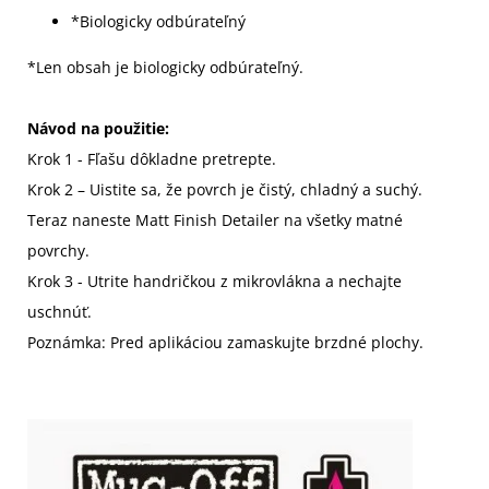
*Biologicky odbúrateľný
*Len obsah je biologicky odbúrateľný.
Návod na použitie:
Krok 1 - Fľašu dôkladne pretrepte.
Krok 2 – Uistite sa, že povrch je čistý, chladný a suchý.
Teraz naneste Matt Finish Detailer na všetky matné
povrchy.
Krok 3 - Utrite handričkou z mikrovlákna a nechajte
uschnúť.
Poznámka: Pred aplikáciou zamaskujte brzdné plochy.