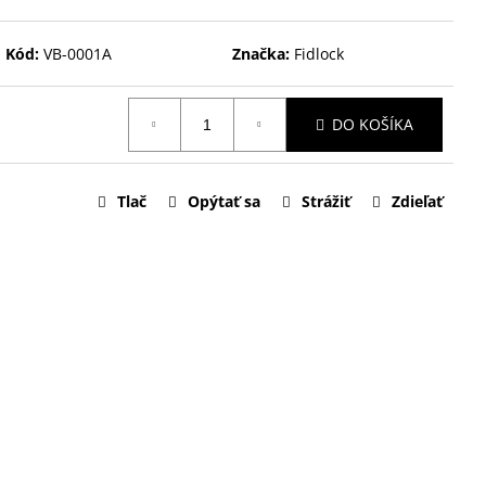
Kód:
VB-0001A
Značka:
Fidlock
DO KOŠÍKA
Tlač
Opýtať sa
Strážiť
Zdieľať