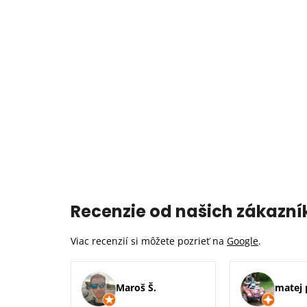
Recenzie od našich zákazní
Viac recenzií si môžete pozrieť na
Google
.
Maroš Š.
matej 