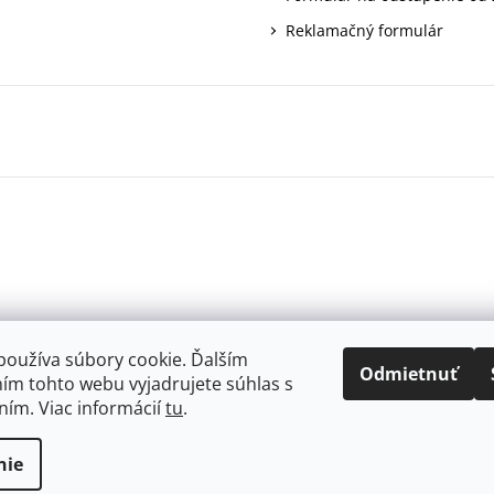
Reklamačný formulár
používa súbory cookie. Ďalším
Odmietnuť
ím tohto webu vyjadrujete súhlas s
ním. Viac informácií
tu
.
.
nie