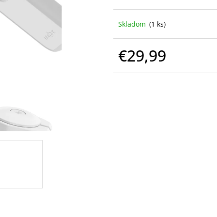
Skladom
(1 ks)
€29,99
Jednotková
cena: