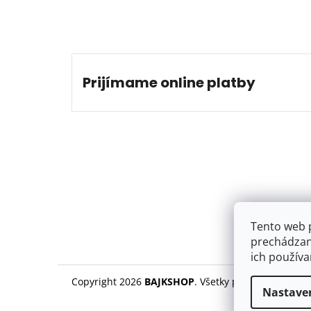
Prijímame online platby
Tento web 
prechádzan
ich používa
Copyright 2026
BAJKSHOP
. Všetky práva vyhradené
Nastave