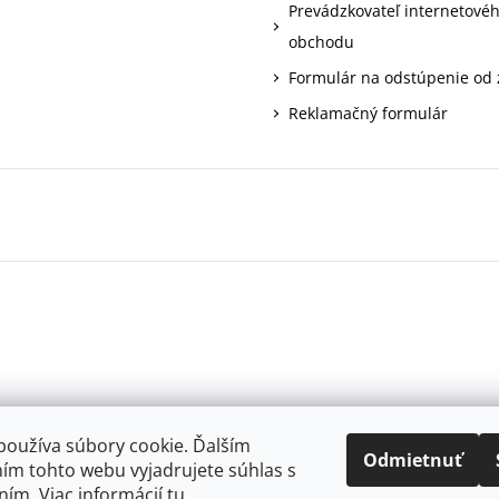
Prevádzkovateľ internetové
obchodu
Formulár na odstúpenie od
Reklamačný formulár
používa súbory cookie. Ďalším
Odmietnuť
ím tohto webu vyjadrujete súhlas s
ním. Viac informácií
tu
.