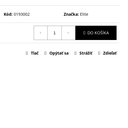
Kód:
0193002
Značka:
Elite
DO KOŠÍKA
Tlač
Opýtať sa
Strážiť
Zdieľať