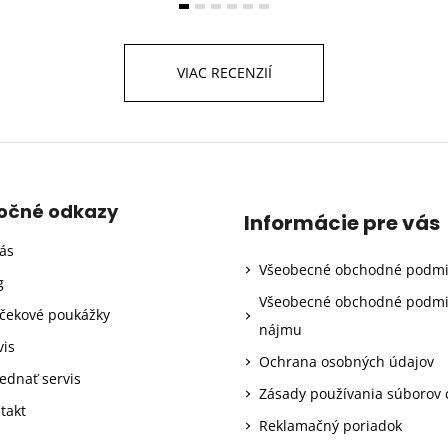
VIAC RECENZIÍ
točné odkazy
Informácie pre vás
ás
Všeobecné obchodné podm
g
Všeobecné obchodné podm
čekové poukážky
nájmu
vis
Ochrana osobných údajov
ednať servis
Zásady používania súborov 
takt
Reklamačný poriadok