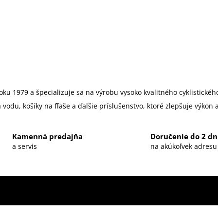
roku 1979 a špecializuje sa na výrobu vysoko kvalitného cyklistické
 vodu, košíky na fľaše a ďalšie príslušenstvo, ktoré zlepšuje výkon a
Kamenná predajňa
Doručenie do 2 dn
a servis
na akúkoľvek adresu