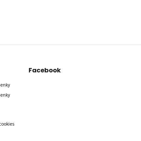
Facebook
ienky
ienky
cookies