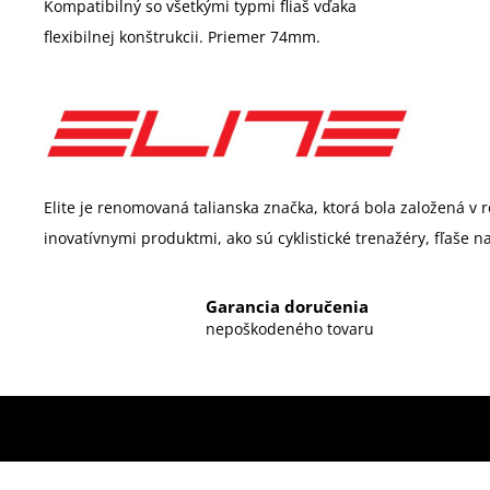
Kompatibilný so všetkými typmi fliaš vďaka
flexibilnej konštrukcii. Priemer 74mm.
Elite je renomovaná talianska značka, ktorá bola založená v 
inovatívnymi produktmi, ako sú cyklistické trenažéry, fľaše na
Garancia doručenia
nepoškodeného tovaru