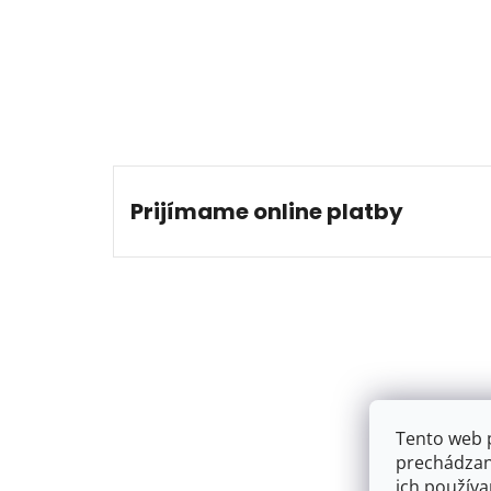
Prijímame online platby
Tento web 
prechádzan
…
ich používa