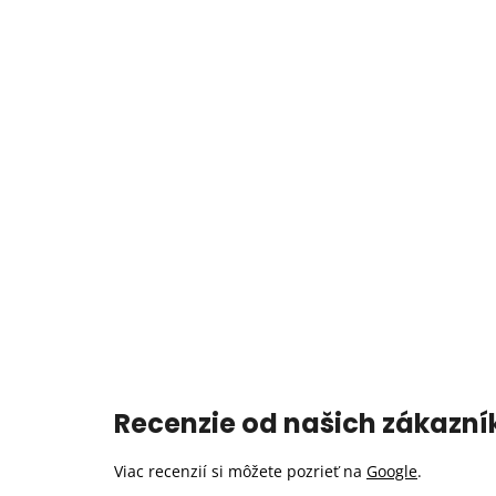
Recenzie od našich zákazní
Viac recenzií si môžete pozrieť na
Google
.