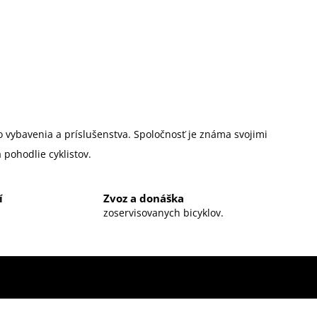
ho vybavenia a príslušenstva. Spoločnosť je známa svojimi
 pohodlie cyklistov.
í
Zvoz a donáška
zoservisovanych bicyklov.