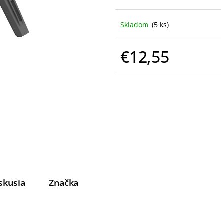
Skladom
(5 ks)
€12,55
Jednotková
cena:
skusia
Značka