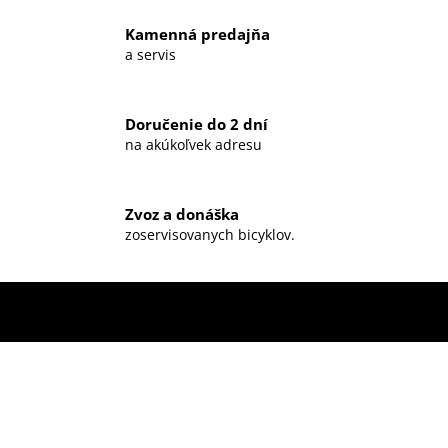
Kamenná predajňa
a servis
Doručenie do 2 dní
na akúkoľvek adresu
Zvoz a donáška
zoservisovanych bicyklov.