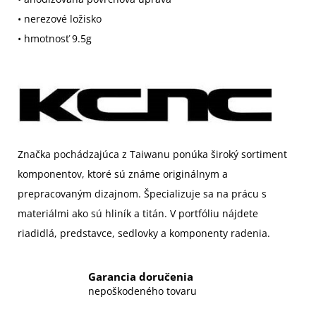
• nerezové ložisko
• hmotnosť 9.5g
Značka pochádzajúca z Taiwanu ponúka široký sortiment
komponentov, ktoré sú známe originálnym a
prepracovaným dizajnom. Špecializuje sa na prácu s
materiálmi ako sú hliník a titán. V portfóliu nájdete
riadidlá, predstavce, sedlovky a komponenty radenia.
Garancia doručenia
nepoškodeného tovaru