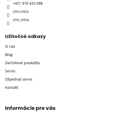
+421 918 433 088
e
ctm.nitra
ctm_nitra
Užitočné odkazy
O nás
Blog
Darčekové poukážky
Servis
Objednať servis
Kontakt
Informácie pre vás