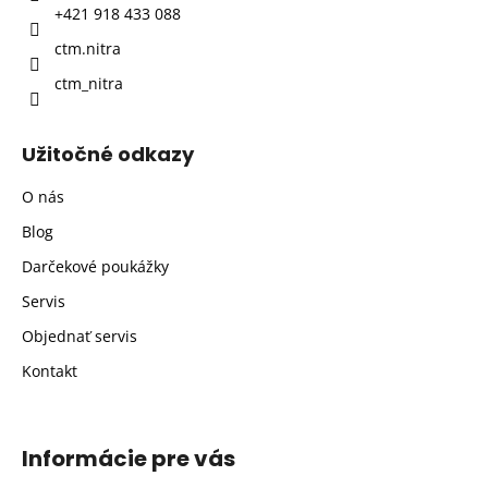
+421 918 433 088
e
ctm.nitra
ctm_nitra
Užitočné odkazy
O nás
Blog
Darčekové poukážky
Servis
Objednať servis
Kontakt
Informácie pre vás