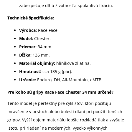
zabezpečuje dlhú životnosť a spoľahlivú fixáciu.
Technické špecifikácie:
Výrobca:
Race Face.
Model:
Chester.
Priemer:
34 mm.
Dĺžka:
136 mm.
Materiál objímky:
hliníková zliatina.
Hmotnosť:
cca 135 g (pár).
Určenie:
Enduro, DH, All-Mountain, eMTB.
Pre koho sú gripy Race Face Chester 34 mm určené?
Tento model je perfektný pre cyklistov, ktorí pociťujú
mravčenie v prstoch alebo bolesti dlaní pri použití tenších
gripov. Vyšší objem materiálu lepšie rozkladá tlak a zvyšuje
istotu pri riadení na moderných, vysoko výkonných