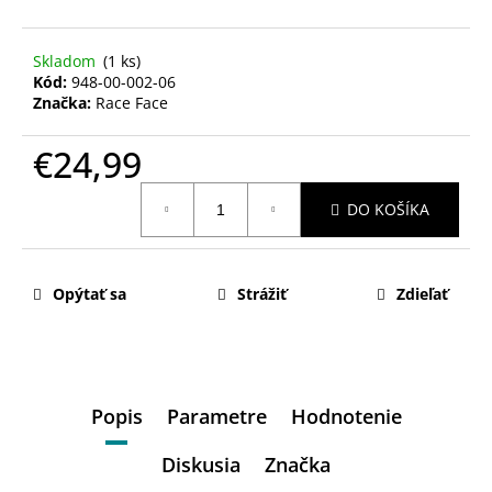
Skladom
(1 ks)
Kód:
948-00-002-06
Značka:
Race Face
€24,99
Jednotková
DO KOŠÍKA
cena:
Opýtať sa
Strážiť
Zdieľať
Popis
Parametre
Hodnotenie
Diskusia
Značka