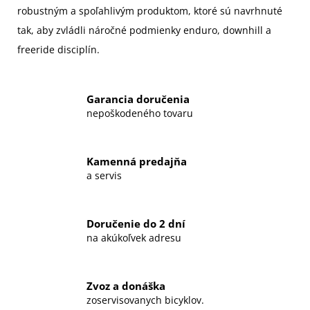
robustným a spoľahlivým produktom, ktoré sú navrhnuté
tak, aby zvládli náročné podmienky enduro, downhill a
freeride disciplín.
Garancia doručenia
nepoškodeného tovaru
Kamenná predajňa
a servis
Doručenie do 2 dní
na akúkoľvek adresu
Zvoz a donáška
zoservisovanych bicyklov.