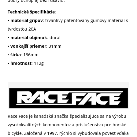
dobrý úchop aj bez rukavíc .
Technické špecifikácie
:
•
materiál gripov
: trvanlivý patentovaný gumový materiál s
tvrdosťou 20A
•
materiál objímok
: dural
•
vonkajší priemer
: 31mm
•
šírka
: 136mm
•
hmotnosť
: 112g
Race Face je kanadská značka špecializujúca sa na výrobu
vysokokvalitných komponentov a príslušenstva pre horské
bicykle. Založená v 1997, rýchlo si vybudovala povesť vďaka