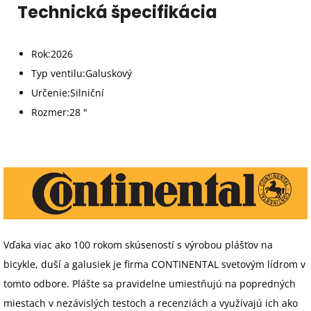
Technická špecifikácia
Rok:
2026
Typ ventilu:
Galuskový
Určenie:
Silniční
Rozmer:
28 "
Vďaka viac ako 100 rokom skúseností s výrobou plášťov na
bicykle, duší a galusiek je firma CONTINENTAL svetovým lídrom v
tomto odbore. Plášte sa pravidelne umiestňujú na popredných
miestach v nezávislých testoch a recenziách a využívajú ich ako