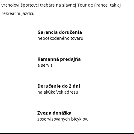
vrcholoví športovci trebárs na slávnej Tour de France, tak aj
rekreační jazdci.
Garancia doručenia
nepoškodeného tovaru
Kamenná predajňa
a servis
Doručenie do 2 dní
na akúkoľvek adresu
Zvoz a donáška
zoservisovanych bicyklov.