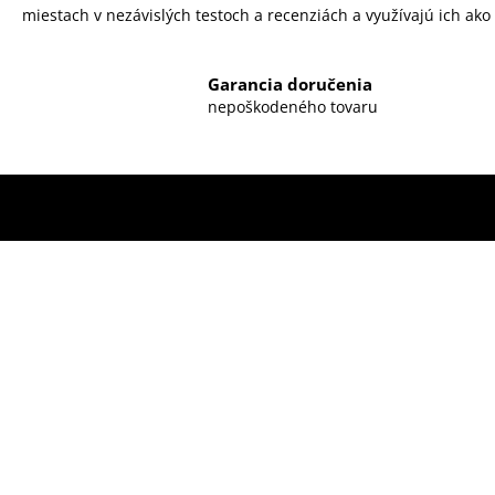
miestach v nezávislých testoch a recenziách a využívajú ich ako v
Garancia doručenia
nepoškodeného tovaru