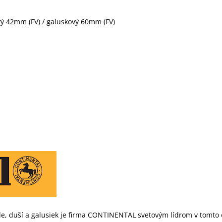
vý 42mm (FV) / galuskový 60mm (FV)
kle, duší a galusiek je firma CONTINENTAL svetovým lídrom v tomt