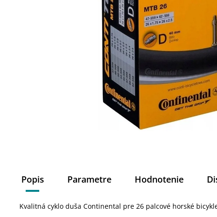
Popis
Parametre
Hodnotenie
Di
Kvalitná cyklo duša Continental pre 26 palcové horské bicykl