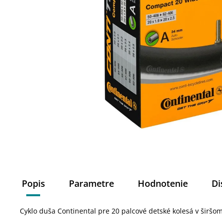
Popis
Parametre
Hodnotenie
Di
Cyklo duša Continental pre 20 palcové detské kolesá v širšo