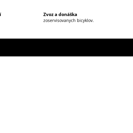
í
Zvoz a donáška
zoservisovanych bicyklov.