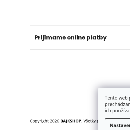
Prijímame online platby
Tento web 
prechádzan
ich používa
Copyright 2026
BAJKSHOP
. Všetky práva vyhradené
Nastave