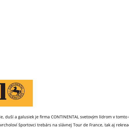
kle, duší a galusiek je firma CONTINENTAL svetovým lídrom v tomt
rcholoví športovci trebárs na slávnej Tour de France, tak aj rekreač