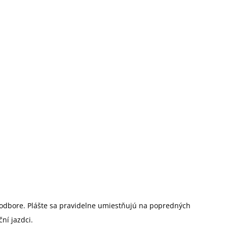
o odbore. Plášte sa pravidelne umiestňujú na popredných
ní jazdci.