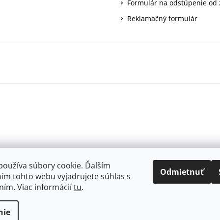
Formulár na odstúpenie od
Reklamačný formulár
používa súbory cookie. Ďalším
Odmietnuť
ím tohto webu vyjadrujete súhlas s
ním. Viac informácií
tu
.
.
nie