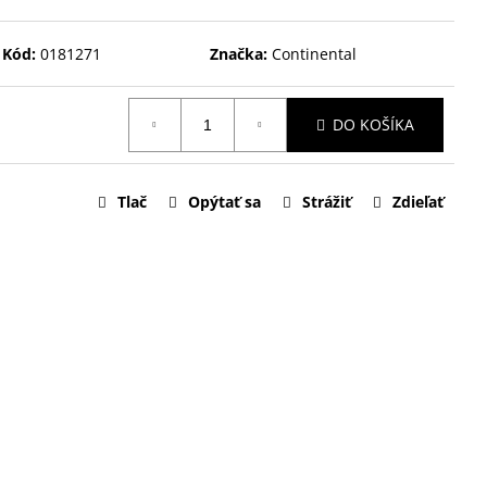
Kód:
0181271
Značka:
Continental
DO KOŠÍKA
Tlač
Opýtať sa
Strážiť
Zdieľať