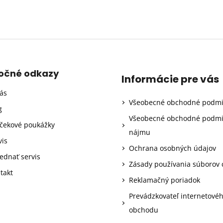
točné odkazy
Informácie pre vás
ás
Všeobecné obchodné podm
g
Všeobecné obchodné podm
čekové poukážky
nájmu
vis
Ochrana osobných údajov
ednať servis
Zásady používania súborov 
takt
Reklamačný poriadok
Prevádzkovateľ internetové
obchodu