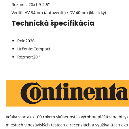
Rozmer: 20x1.9-2.5"
Ventil: AV 34mm (autoventil) / DV 40mm (klasický)
Technická špecifikácia
Rok:
2026
Určenie:
Compact
Rozmer:
20 "
Vďaka viac ako 100 rokom skúseností s výrobou plášťov na bicy
miestach v nezávislých testoch a recenziách a využívajú ich ako v