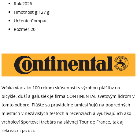
Rok:
2026
Hmotnosť g:
127 g
Určenie:
Compact
Rozmer:
20 "
Vďaka viac ako 100 rokom skúseností s výrobou plášťov na
bicykle, duší a galusiek je firma CONTINENTAL svetovým lídrom v
tomto odbore. Plášte sa pravidelne umiestňujú na popredných
miestach v nezávislých testoch a recenziách a využívajú ich ako
vrcholoví športovci trebárs na slávnej Tour de France, tak aj
rekreační jazdci.