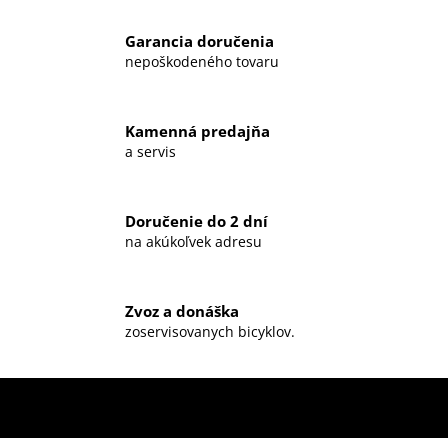
Garancia doručenia
nepoškodeného tovaru
Kamenná predajňa
a servis
Doručenie do 2 dní
na akúkoľvek adresu
Zvoz a donáška
zoservisovanych bicyklov.