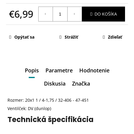
€6,99
DO KOŠÍKA
Jednotková
cena:
Opýtať sa
Strážiť
Zdieľať
Popis
Parametre
Hodnotenie
Diskusia
Značka
Rozmer: 20x1 1 / 4-1,75 / 32-406 - 47-451
Ventilček: DV (dunlop)
Technická špecifikácia