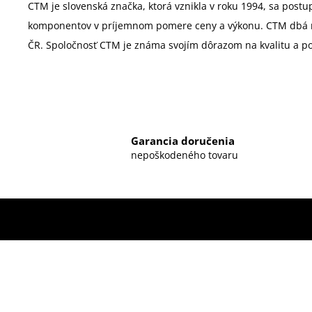
CTM je slovenská značka, ktorá vznikla v roku 1994, sa postup
komponentov v príjemnom pomere ceny a výkonu. CTM dbá na t
ČR. Spoločnosť CTM je známa svojím dôrazom na kvalitu a pon
Garancia doručenia
nepoškodeného tovaru