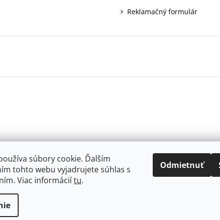
Reklamačný formulár
používa súbory cookie. Ďalším
Odmietnuť
ím tohto webu vyjadrujete súhlas s
ním. Viac informácií
tu
.
.
nie