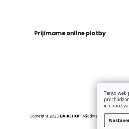
Prijímame online platby
Tento web 
prechádzan
ich používa
Copyright 2026
BAJKSHOP
. Všetky práva vyhradené
Nastave