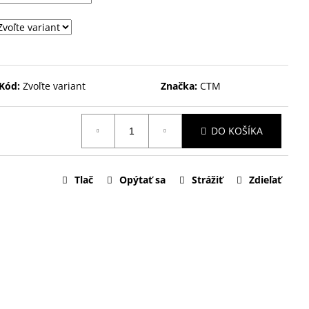
Kód:
Zvoľte variant
Značka:
CTM
DO KOŠÍKA
Tlač
Opýtať sa
Strážiť
Zdieľať