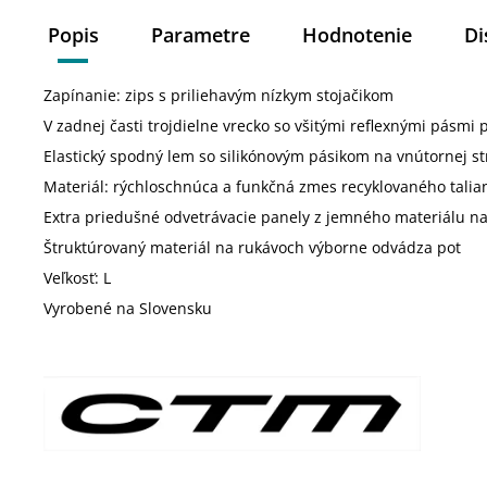
Popis
Parametre
Hodnotenie
Di
Zapínanie: zips s priliehavým nízkym stojačikom
V zadnej časti trojdielne vrecko so všitými reflexnými pásmi
Elastický spodný lem so silikónovým pásikom na vnútornej s
Materiál: rýchloschnúca a funkčná zmes recyklovaného talia
Extra priedušné odvetrávacie panely z jemného materiálu n
Štruktúrovaný materiál na rukávoch výborne odvádza pot
Veľkosť: L
Vyrobené na Slovensku