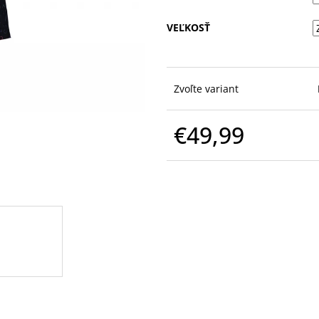
VEĽKOSŤ
Zvoľte variant
€49,99
Jednotková
cena: