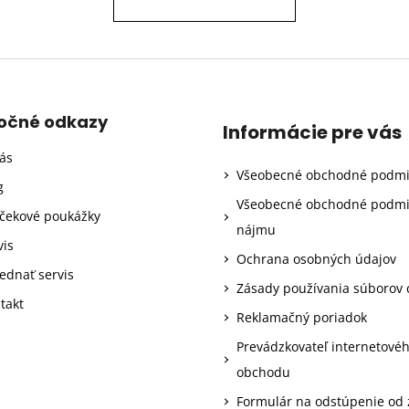
točné odkazy
Informácie pre vás
ás
Všeobecné obchodné podm
g
Všeobecné obchodné podm
čekové poukážky
nájmu
vis
Ochrana osobných údajov
ednať servis
Zásady používania súborov 
takt
Reklamačný poriadok
Prevádzkovateľ internetové
obchodu
Formulár na odstúpenie od