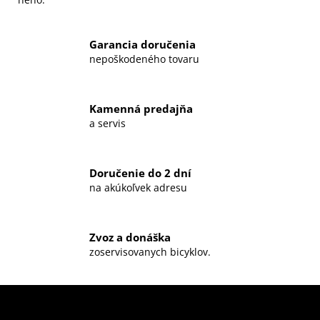
Garancia doručenia
nepoškodeného tovaru
Kamenná predajňa
a servis
Doručenie do 2 dní
na akúkoľvek adresu
Zvoz a donáška
zoservisovanych bicyklov.