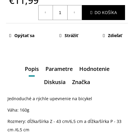
€11,99
Jednotková
DO KOŠÍKA
cena:
Opýtať sa
Strážiť
Zdieľať
Popis
Parametre
Hodnotenie
Diskusia
Značka
Jednoduché a rýchle upevnenie na bicykel
Váha: 160g
Rozmery: dĺžka/šírka Z - 43 cm/6,5 cm a dĺžka/šírka P - 33
cm /6,5 cm