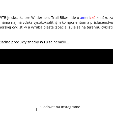
WTB je skratka pre Wilderness Trail Bikes. Ide o
am
eri
ckú
značku zal
známa najmä vďaka vysokokvalitným komponentom a príslušenstvu pr
horskej cyklistiky a vyrába plášte (špecializuje sa na terénnu cyklist
Žiadne produkty značky
WTB
sa nenašli...
Sledovať na Instagrame