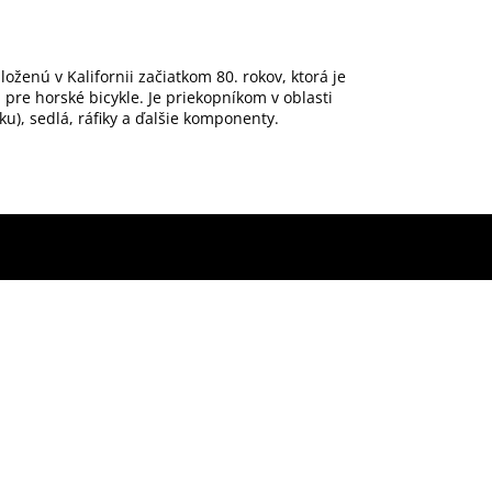
oženú v Kalifornii začiatkom 80. rokov, ktorá je
e horské bicykle. Je priekopníkom v oblasti
iku), sedlá, ráfiky a ďalšie komponenty.