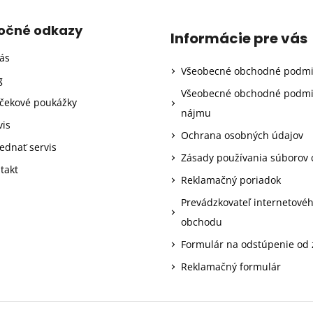
točné odkazy
Informácie pre vás
ás
Všeobecné obchodné podm
g
Všeobecné obchodné podm
čekové poukážky
nájmu
vis
Ochrana osobných údajov
ednať servis
Zásady používania súborov 
takt
Reklamačný poriadok
Prevádzkovateľ internetové
obchodu
Formulár na odstúpenie od
Reklamačný formulár