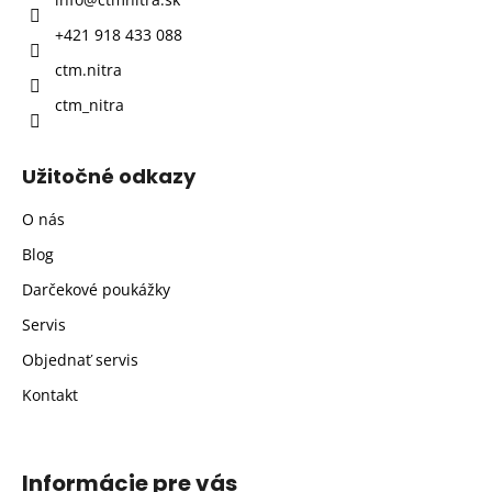
i
+421 918 433 088
e
ctm.nitra
ctm_nitra
Užitočné odkazy
O nás
Blog
Darčekové poukážky
Servis
Objednať servis
Kontakt
Informácie pre vás