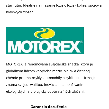
starnutiu. Ideálne na mazanie ložísk, ložísk kolies, spojov a
hlavových zložení.
MOTOREX je renomovaná švajčiarska značka, ktorá je
globálnym lídrom vo výrobe mazív, olejov a čistiacej
chémie pre motocykly, automobily a cyklistiku. Firma je
známa svojou kvalitou, inováciami a používaním
ekologických a biologicky odbúrateľných zložení.
Garancia doručenia