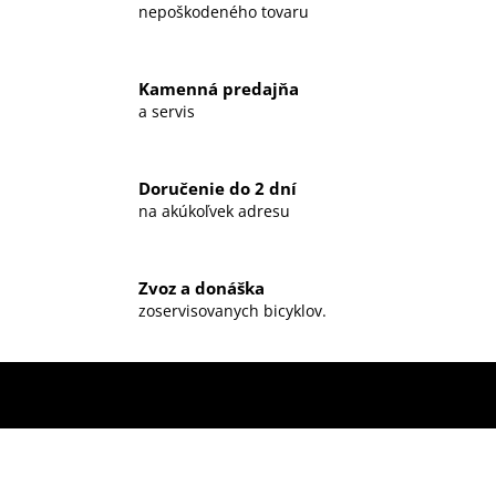
nepoškodeného tovaru
Kamenná predajňa
a servis
Doručenie do 2 dní
na akúkoľvek adresu
Zvoz a donáška
zoservisovanych bicyklov.