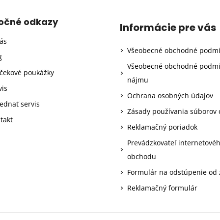
točné odkazy
Informácie pre vás
ás
Všeobecné obchodné podm
g
Všeobecné obchodné podm
čekové poukážky
nájmu
vis
Ochrana osobných údajov
ednať servis
Zásady používania súborov 
takt
Reklamačný poriadok
Prevádzkovateľ internetové
obchodu
Formulár na odstúpenie od
Reklamačný formulár