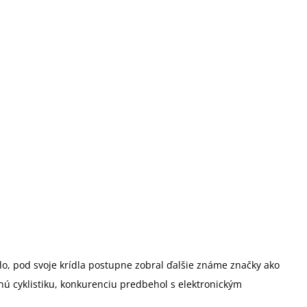
ilo, pod svoje krídla postupne zobral ďalšie známe značky ako
ú cyklistiku, konkurenciu predbehol s elektronickým