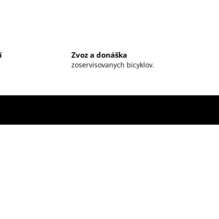
í
Zvoz a donáška
zoservisovanych bicyklov.