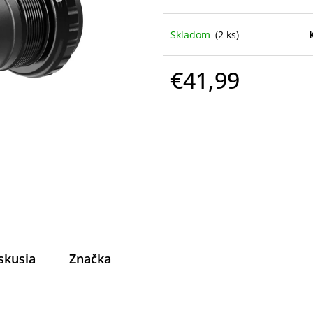
Skladom
(2 ks)
€41,99
Jednotková
cena:
skusia
Značka