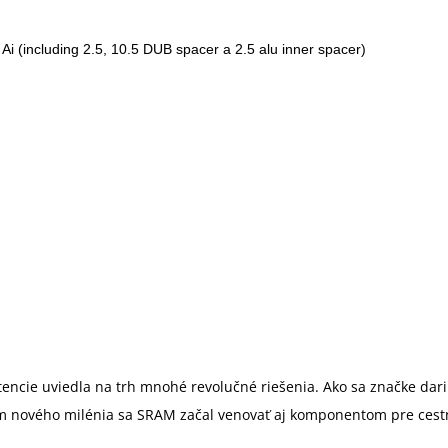
tencie uviedla na trh mnohé revolučné riešenia. Ako sa značke dar
kom nového milénia sa SRAM začal venovať aj komponentom pre cestn