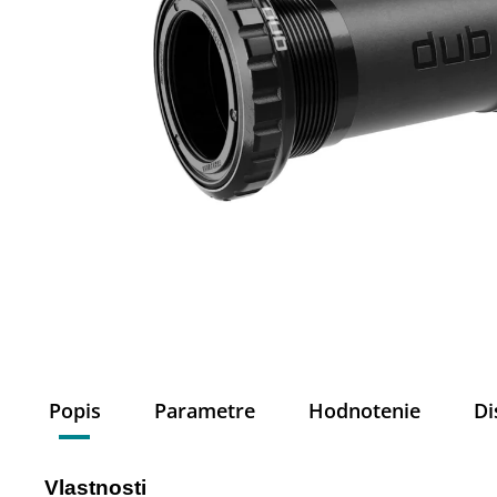
Popis
Parametre
Hodnotenie
Di
Vlastnosti