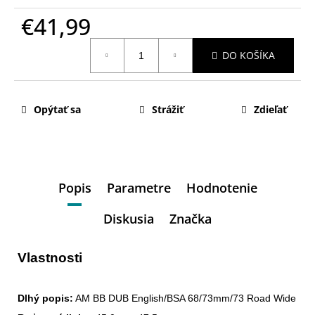
€41,99
Jednotková
DO KOŠÍKA
cena:
Opýtať sa
Strážiť
Zdieľať
Popis
Parametre
Hodnotenie
Diskusia
Značka
Vlastnosti
Dlhý popis: