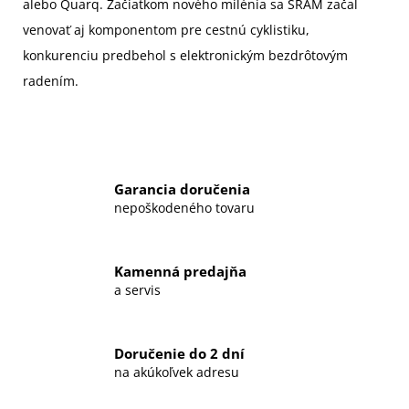
alebo Quarq. Začiatkom nového milénia sa SRAM začal
venovať aj komponentom pre cestnú cyklistiku,
konkurenciu predbehol s elektronickým bezdrôtovým
radením.
Garancia doručenia
nepoškodeného tovaru
Kamenná predajňa
a servis
Doručenie do 2 dní
na akúkoľvek adresu