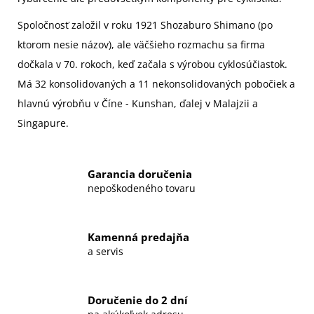
Spoločnosť založil v roku 1921
Shozaburo Shimano
(po
ktorom nesie názov), ale väčšieho rozmachu sa firma
dočkala v 70. rokoch, keď začala s výrobou cyklosúčiastok.
Má 32 konsolidovaných a 11 nekonsolidovaných pobočiek a
hlavnú výrobňu v Číne - Kunshan, ďalej v Malajzii a
Singapure.
Garancia doručenia
nepoškodeného tovaru
Kamenná predajňa
a servis
Doručenie do 2 dní