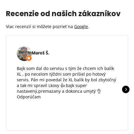
Recenzie od našich zákazníkov
Viac recenzií si môžete pozrieť na
Google
.
Maroš Š.
Bajk som dal do servisu s tým že chcem ich balík
XL , po necelom týždni som prišiel po hotový
servis. Pán mi povedal že XL balík by bol zbytočný
a tak mi spravil Lkovy 👍 bajk super
nastavený,premazany a dokonca umytý 👌
Odporúčam