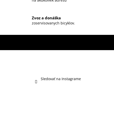
na akúkoľvek adresu
Zvoz a donáška
zoservisovanych bicyklov.
Sledovať na Instagrame