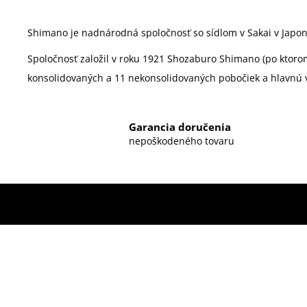
Shimano je nadnárodná spoločnosť so sídlom v Sakai v Japon
Spoločnosť založil v roku 1921
Shozaburo Shimano
(po ktoro
konsolidovaných a 11 nekonsolidovaných pobočiek a hlavnú v
Garancia doručenia
nepoškodeného tovaru