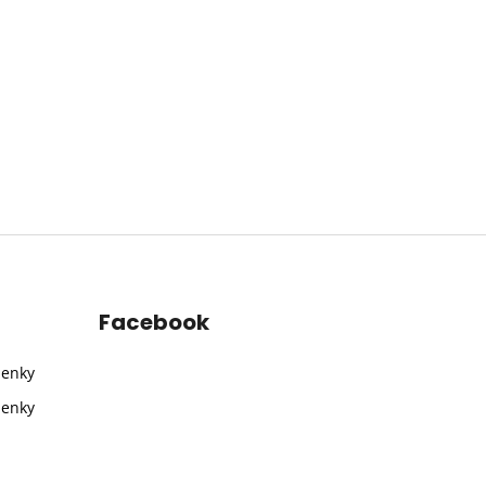
Facebook
ienky
ienky