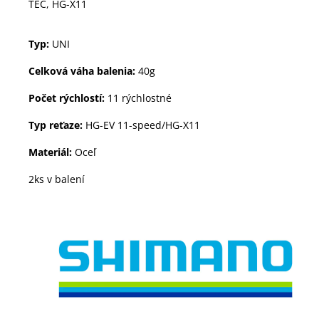
TEC, HG-X11
Typ:
UNI
Celková váha balenia:
40g
Počet rýchlostí:
11 rýchlostné
Typ reťaze:
HG-EV 11-speed/HG-X11
Materiál:
Oceľ
2ks v balení