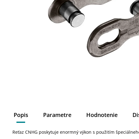
Popis
Parametre
Hodnotenie
Di
Reťaz CNHG poskytuje enormný výkon s použitím špeciálneho 