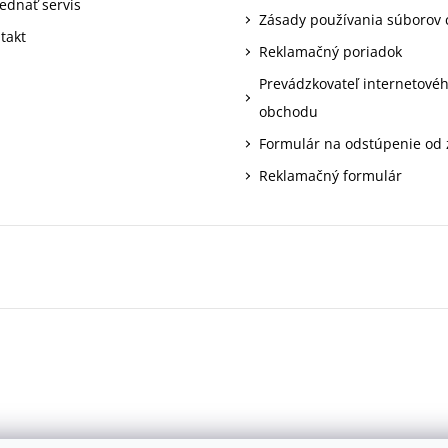
ednať servis
Zásady používania súborov 
takt
Reklamačný poriadok
Prevádzkovateľ internetové
obchodu
Formulár na odstúpenie od
Reklamačný formulár