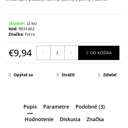
Skladom
(2 ks)
Kód:
9031462
Značka:
Force
€9,94
DO KOŠÍKA
Jednotková
cena:
Opýtať sa
Strážiť
Zdieľať
Popis
Parametre
Podobné (3)
Hodnotenie
Diskusia
Značka