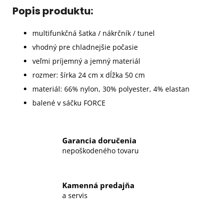
Popis produktu:
multifunkčná šatka / nákrčník / tunel
vhodný pre chladnejšie počasie
veľmi príjemný a jemný materiál
rozmer: šírka 24 cm x dĺžka 50 cm
materiál: 66% nylon, 30% polyester, 4% elastan
balené v sáčku FORCE
Garancia doručenia
nepoškodeného tovaru
Kamenná predajňa
a servis