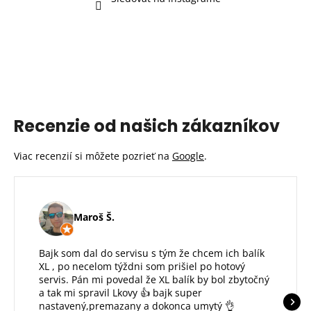
Recenzie od našich zákazníkov
Viac recenzií si môžete pozrieť na
Google
.
Maroš Š.
Bajk som dal do servisu s tým že chcem ich balík
XL , po necelom týždni som prišiel po hotový
servis. Pán mi povedal že XL balík by bol zbytočný
a tak mi spravil Lkovy 👍 bajk super
nastavený,premazany a dokonca umytý 👌