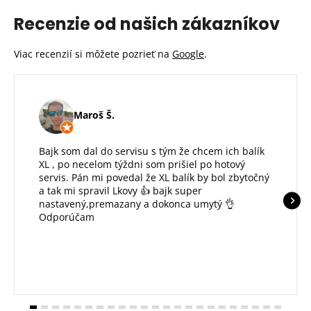
Recenzie od našich zákazníkov
Viac recenzií si môžete pozrieť na
Google
.
Maroš Š.
Bajk som dal do servisu s tým že chcem ich balík
XL , po necelom týždni som prišiel po hotový
servis. Pán mi povedal že XL balík by bol zbytočný
a tak mi spravil Lkovy 👍 bajk super
nastavený,premazany a dokonca umytý 👌
Odporúčam