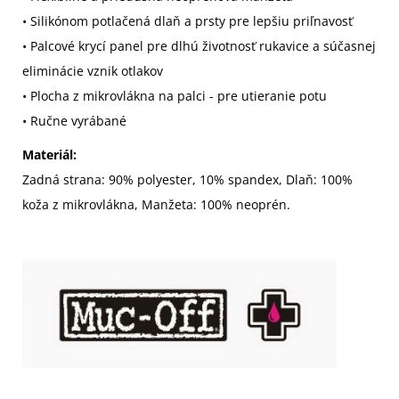
• Silikónom potlačená dlaň a prsty pre lepšiu priľnavosť
• Palcové krycí panel pre dlhú životnosť rukavice a súčasnej
eliminácie vznik otlakov
• Plocha z mikrovlákna na palci - pre utieranie potu
• Ručne vyrábané
Materiál:
Zadná strana: 90% polyester, 10% spandex, Dlaň: 100%
koža z mikrovlákna, Manžeta: 100% neoprén.