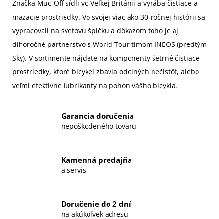
Značka Muc-Off sídli vo Veľkej Británii a vyrába čistiace a
mazacie prostriedky. Vo svojej viac ako 30-ročnej histórii sa
vypracovali na svetovú špičku a dôkazom toho je aj
dlhoročné partnerstvo s World Tour tímom INEOS (predtým
Sky). V sortimente nájdete na komponenty šetrné čistiace
prostriedky, ktoré bicykel zbavia odolných nečistôt, alebo
veľmi efektívne lubrikanty na pohon vášho bicykla.
Garancia doručenia
nepoškodeného tovaru
Kamenná predajňa
a servis
Doručenie do 2 dní
na akúkoľvek adresu