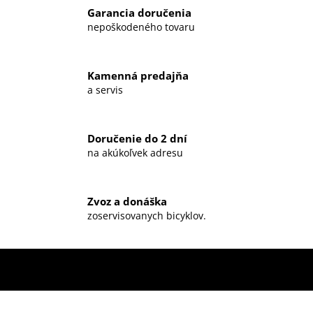
Garancia doručenia
nepoškodeného tovaru
Kamenná predajňa
a servis
Doručenie do 2 dní
na akúkoľvek adresu
Zvoz a donáška
zoservisovanych bicyklov.