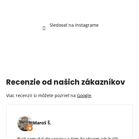
Sledovať na Instagrame
Recenzie od našich zákazníkov
Viac recenzií si môžete pozrieť na
Google
.
Maroš Š.
Bajk som dal do servisu s tým že chcem ich balík