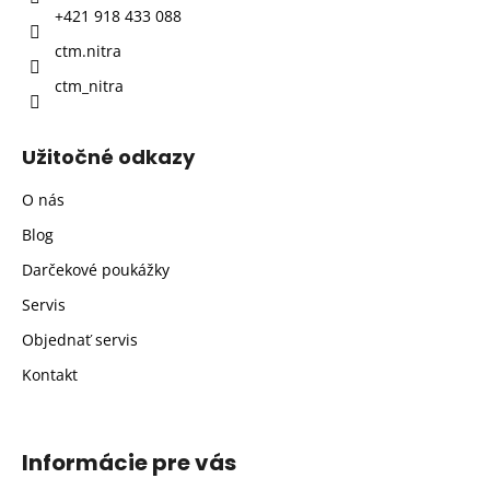
+421 918 433 088
e
ctm.nitra
ctm_nitra
Užitočné odkazy
O nás
Blog
Darčekové poukážky
Servis
Objednať servis
Kontakt
Informácie pre vás