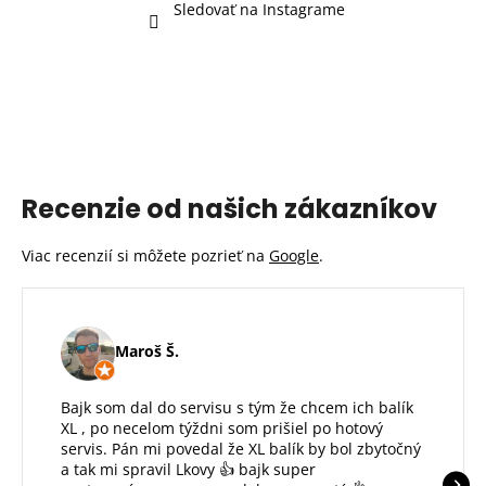
Sledovať na Instagrame
Recenzie od našich zákazníkov
Viac recenzií si môžete pozrieť na
Google
.
Maroš Š.
Bajk som dal do servisu s tým že chcem ich balík
XL , po necelom týždni som prišiel po hotový
servis. Pán mi povedal že XL balík by bol zbytočný
a tak mi spravil Lkovy 👍 bajk super