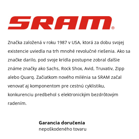
Značka založená v roku 1987 v USA, ktorá za dobu svojej
existencie uviedla na trh mnohé revolučné riešenia. Ako sa
značke darilo, pod svoje krídla postupne zobral ďalšie
známe značky ako Sachs, Rock Shox, Avid, Truvativ, Zipp
alebo Quarq. Začiatkom nového milénia sa SRAM začal
venovať aj komponentom pre cestnú cyklistiku,
konkurenciu predbehol s elektronickým bezdrôtovým
radením.
Garancia doručenia
nepoškodeného tovaru