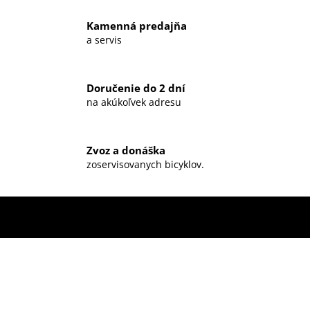
Kamenná predajňa
a servis
Doručenie do 2 dní
na akúkoľvek adresu
Zvoz a donáška
zoservisovanych bicyklov.