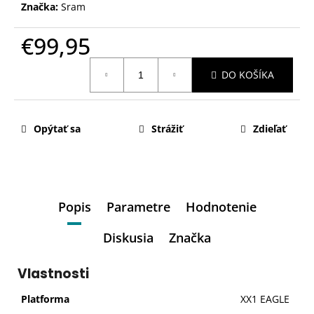
Značka:
Sram
€99,95
Jednotková
DO KOŠÍKA
cena:
Opýtať sa
Strážiť
Zdieľať
Popis
Parametre
Hodnotenie
Diskusia
Značka
Vlastnosti
Platforma
XX1 EAGLE