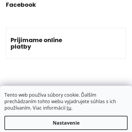
Facebook
Prijímame online
platby
Tento web používa súbory cookie. Ďalším
prechádzaním tohto webu vyjadrujete súhlas s ich
používaním. Viac informácií
tu
.
Nastavenie
Vytvoril Shoptet
&
Jakub Grác