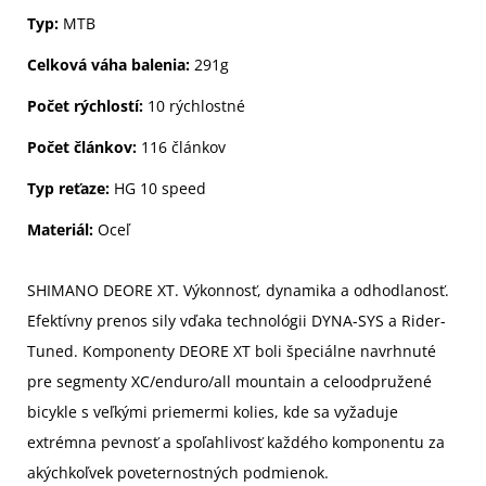
Typ:
MTB
Celková váha balenia:
291g
Počet rýchlostí:
10 rýchlostné
Počet článkov:
116 článkov
Typ reťaze:
HG 10 speed
Materiál:
Oceľ
SHIMANO DEORE XT. Výkonnosť, dynamika a odhodlanosť.
Efektívny prenos sily vďaka technológii DYNA-SYS a Rider-
Tuned. Komponenty DEORE XT boli špeciálne navrhnuté
pre segmenty XC/enduro/all mountain a celoodpružené
bicykle s veľkými priemermi kolies, kde sa vyžaduje
extrémna pevnosť a spoľahlivosť každého komponentu za
akýchkoľvek poveternostných podmienok.