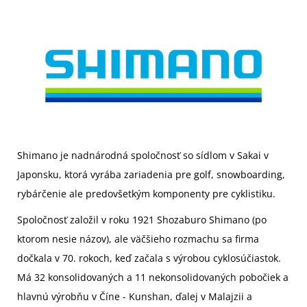
Shimano je nadnárodná spoločnosť so sídlom v Sakai v
Japonsku, ktorá vyrába zariadenia pre golf, snowboarding,
rybárčenie ale predovšetkým komponenty pre cyklistiku.
Spoločnosť založil v roku 1921
Shozaburo Shimano
(po
ktorom nesie názov), ale väčšieho rozmachu sa firma
dočkala v 70. rokoch, keď začala s výrobou cyklosúčiastok.
Má 32 konsolidovaných a 11 nekonsolidovaných pobočiek a
hlavnú výrobňu v Číne - Kunshan, ďalej v Malajzii a