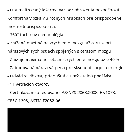
- Optimalizovaný ležérny tvar bez ohrozenia bezpečnosti.
Komfortná vložka v 3 rôznych hrúbkach pre prispôsobené
možnosti prispôsobenia.
- 360° turbínová technológia
- Znížené maximálne zrýchlenie mozgu až o 30 % pri
nárazových rýchlostiach spojených s otrasom mozgu
- Znižuje maximálne rotačné zrýchlenie mozgu až o 40 %
- Zabudovaná nárazová pena pre skvelú absorpciu energie
- Odvádza vlhkosť, priedušná a umývateľná podšívka
- 11 vetracích otvorov
- Certifikované a testované: AS/NZS 2063:2008, EN1078,
CPSC 1203, ASTM F2032-06