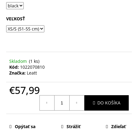
VEĽKOSŤ
Skladom
(1 ks)
Kód:
1022070810
Značka:
Leatt
€57,99
Jednotková
DO KOŠÍKA
cena:
Opýtať sa
Strážiť
Zdieľať