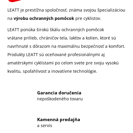
LEATT je prestížna spoločnosť, známa svojou špecializáciou
na
výrobu ochranných pomôcok
pre cyklistov.
LEATT ponúka širokú škálu ochranných pomôcok
vrátane
prilieb
,
chráničov tela, lakťov a kolien,
ktoré sú
navrhnuté s dôrazom na maximálnu bezpečnosť a komfort.
Produkty LEATT sú oceňované profesionálnymi aj
amatérskymi cyklistami po celom svete pre svoju vysokú
kvalitu, spoľahlivosť a inovatívne technológie.
Garancia doručenia
nepoškodeného tovaru
Kamenná predajňa
a servis