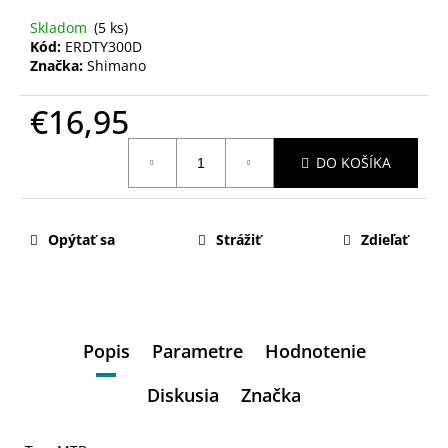
Skladom
(5 ks)
Kód:
ERDTY300D
Značka:
Shimano
€16,95
Jednotková
DO KOŠÍKA
cena:
Opýtať sa
Strážiť
Zdieľať
Popis
Parametre
Hodnotenie
Diskusia
Značka