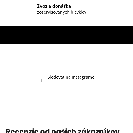
Zvoz a donáška
zoservisovanych bicyklov.
Sledovať na Instagrame
Recenzie od našich zákazníkov