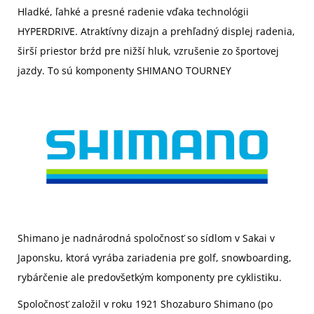
Hladké, ľahké a presné radenie vďaka technológii
HYPERDRIVE. Atraktívny dizajn a prehľadný displej radenia,
širší priestor brźd pre nižší hluk, vzrušenie zo športovej
jazdy. To sú komponenty SHIMANO TOURNEY
Shimano je nadnárodná spoločnosť so sídlom v Sakai v
Japonsku, ktorá vyrába zariadenia pre golf, snowboarding,
rybárčenie ale predovšetkým komponenty pre cyklistiku.
Spoločnosť založil v roku 1921
Shozaburo Shimano
(po