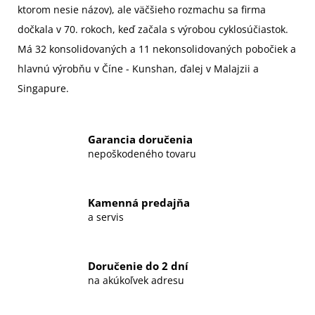
ktorom nesie názov), ale väčšieho rozmachu sa firma
dočkala v 70. rokoch, keď začala s výrobou cyklosúčiastok.
Má 32 konsolidovaných a 11 nekonsolidovaných pobočiek a
hlavnú výrobňu v Číne - Kunshan, ďalej v Malajzii a
Singapure.
Garancia doručenia
nepoškodeného tovaru
Kamenná predajňa
a servis
Doručenie do 2 dní
na akúkoľvek adresu