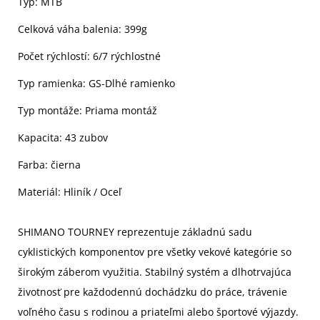
Typ: MTB
Celková váha balenia: 399g
Počet rýchlostí: 6/7 rýchlostné
Typ ramienka: GS-Dlhé ramienko
Typ montáže: Priama montáž
Kapacita: 43 zubov
Farba: čierna
Materiál: Hliník / Oceľ
SHIMANO TOURNEY reprezentuje základnú sadu
cyklistických komponentov pre všetky vekové kategórie so
širokým záberom využitia. Stabilný systém a dlhotrvajúca
životnosť pre každodennú dochádzku do práce, trávenie
voľného času s rodinou a priateľmi alebo športové výjazdy.