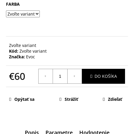
FARBA
Zvoľte variant
Kód:
Zvoľte variant
Značka:
Evoc
€60
DO KOŠÍKA
Jednotková
cena:
Opýtať sa
Strážiť
Zdieľať
Popis
Parametre
Hodnotenie