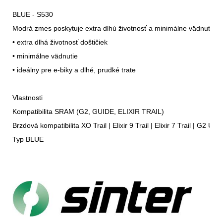
BLUE - S530

Modrá zmes poskytuje extra dlhú životnosť a minimálne vädnutie. Id
• extra dlhá životnosť doštičiek

• minimálne vädnutie

• ideálny pre e-biky a dlhé, prudké trate

Vlastnosti

Kompatibilita SRAM (G2, GUIDE, ELIXIR TRAIL)

Brzdová kompatibilita XO Trail | Elixir 9 Trail | Elixir 7 Trail | G2 U
Typ BLUE