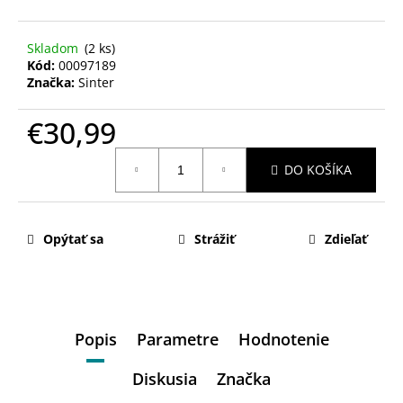
Skladom
(2 ks)
Kód:
00097189
Značka:
Sinter
€30,99
Jednotková
DO KOŠÍKA
cena:
Opýtať sa
Strážiť
Zdieľať
Popis
Parametre
Hodnotenie
Diskusia
Značka