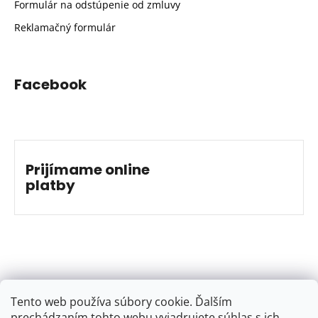
Formulár na odstúpenie od zmluvy
Reklamačný formulár
Facebook
Prijímame online
platby
Tento web používa súbory cookie. Ďalším
prechádzaním tohto webu vyjadrujete súhlas s ich