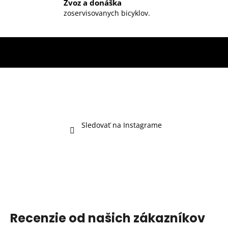
Zvoz a donáška
zoservisovanych bicyklov.
Sledovať na Instagrame
Recenzie od našich zákazníkov