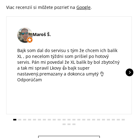
Viac recenzií si môžete pozrieť na
Google
.
Maroš Š.
Bajk som dal do servisu s tým že chcem ich balík
XL , po necelom týždni som prišiel po hotový
servis. Pán mi povedal že XL balík by bol zbytočný
a tak mi spravil Lkovy 👍 bajk super
nastavený,premazany a dokonca umytý 👌
Odporúčam