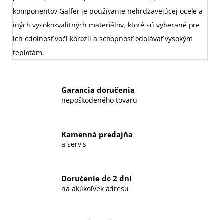
komponentov Galfer je používanie nehrdzavejúcej ocele a
iných vysokokvalitných materiálov, ktoré sú vyberané pre
ich odolnosť voči korózii a schopnosť odolávať vysokým
teplotám.
Garancia doručenia
nepoškodeného tovaru
Kamenná predajňa
a servis
Doručenie do 2 dní
na akúkoľvek adresu