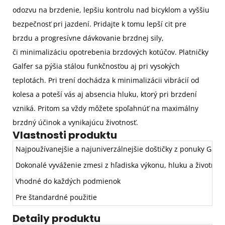
odozvu na brzdenie, lepšiu kontrolu nad bicyklom a vyššiu
bezpečnosť pri jazdení. Pridajte k tomu lepší cit pre
brzdu a progresívne dávkovanie brzdnej sily,
či minimalizáciu opotrebenia brzdových kotúčov. Platničky
Galfer sa pýšia stálou funkčnosťou aj pri vysokých
teplotách. Pri trení dochádza k minimalizácii vibrácií od
kolesa a poteší vás aj absencia hluku, ktorý pri brzdení
vzniká. Pritom sa vždy môžete spoľahnúť na maximálny
brzdný účinok a vynikajúcu životnosť.
Vlastnosti produktu
Najpoužívanejšie a najuniverzálnejšie doštičky z ponuky Galfe
Dokonalé vyváženie zmesi z hľadiska výkonu, hluku a životnost
Vhodné do každých podmienok
Pre štandardné použitie
Detaily produktu