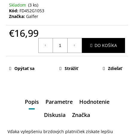
Skladom
(3 ks)
Kód:
FD452G1053
Značka:
Galfer
€16,99
Jednotková
DO KOŠÍKA
cena:
Opýtať sa
Strážiť
Zdieľať
Popis
Parametre
Hodnotenie
Diskusia
Značka
Vďaka vylepšeniu brzdových platničiek získate lepšiu