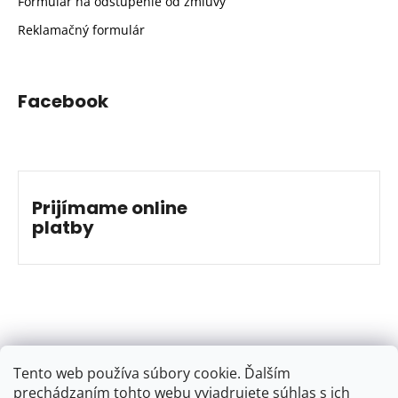
Formulár na odstúpenie od zmluvy
Reklamačný formulár
Facebook
Prijímame online
platby
Tento web používa súbory cookie. Ďalším
prechádzaním tohto webu vyjadrujete súhlas s ich