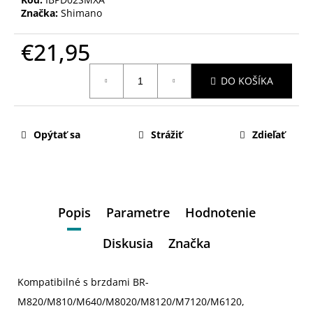
Značka:
Shimano
€21,95
Jednotková
DO KOŠÍKA
cena:
Opýtať sa
Strážiť
Zdieľať
Popis
Parametre
Hodnotenie
Diskusia
Značka
Kompatibilné s brzdami BR-
M820/M810/M640/M8020/M8120/M7120/M6120,