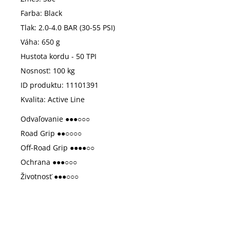
Farba: Black
Tlak: 2.0-4.0 BAR (30-55 PSI)
Váha: 650 g
Hustota kordu - 50 TPI
Nosnosť: 100 kg
ID produktu: 11101391
Kvalita: Active Line
Odvaľovanie ●●●○○○
Road Grip ●●○○○○
Off-Road Grip ●●●●○○
Ochrana ●●●○○○
Životnosť ●●●○○○