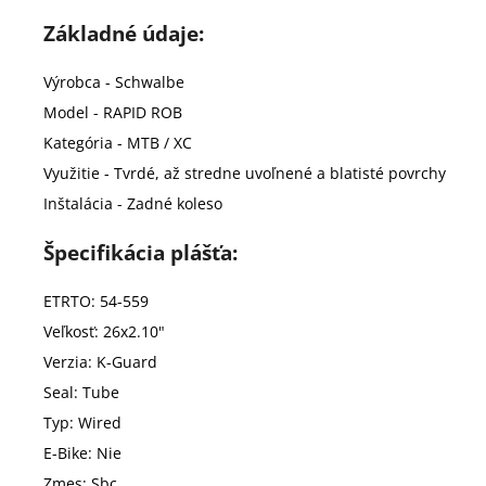
Základné údaje:
Výrobca - Schwalbe
Model - RAPID ROB
Kategória - MTB / XC
Využitie - Tvrdé, až stredne uvoľnené a blatisté povrchy
Inštalácia - Zadné koleso
Špecifikácia plášťa:
ETRTO: 54-559
Veľkosť: 26x2.10"
Verzia: K-Guard
Seal: Tube
Typ: Wired
E-Bike: Nie
Zmes: Sbc