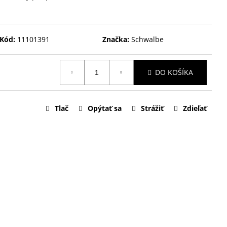
Kód:
11101391
Značka:
Schwalbe
DO KOŠÍKA
Tlač
Opýtať sa
Strážiť
Zdieľať