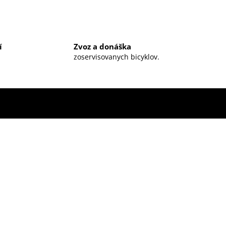
í
Zvoz a donáška
zoservisovanych bicyklov.