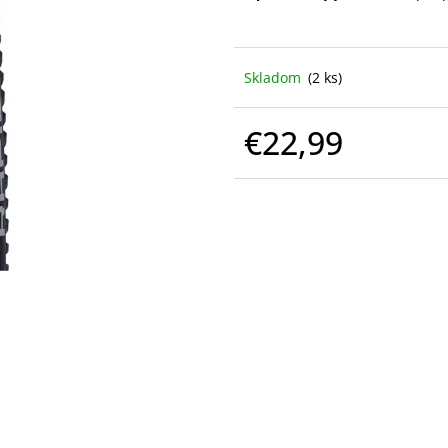
Skladom
(2 ks)
€22,99
Jednotková
cena: