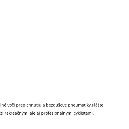
lné voči prepichnutiu a bezdušové pneumatiky.Plášte
i rekreačnými ale aj profesionálnymi cyklistami.