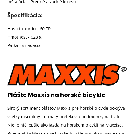
Inštalácia - Predné a zadné koleso
Špecifikácia:
Hustota kordu - 60 TPI
Hmotnosť - 628 g
Pätka - skladacia
Plášte Maxxis na horské bicykle
Široký sortiment plášťov Maxxis pre horské bicykle pokrýva
všetky disciplíny, formáty pretekov a podmienky na trati.
Nie je nič lepšie ako jazda na horskom bicykli na Maxxise.
Pneumatiky Maxxis pre horské bicykle ponúkajú perfektný