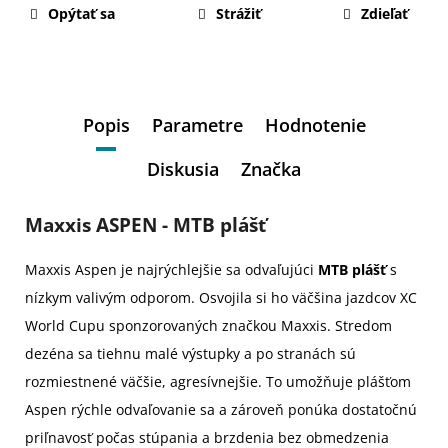
Opýtať sa
Strážiť
Zdieľať
Popis
Parametre
Hodnotenie
Diskusia
Značka
Maxxis ASPEN - MTB plášť
Maxxis Aspen je najrýchlejšie sa odvaľujúci
MTB plášť
s
nízkym valivým odporom. Osvojila si ho väčšina jazdcov XC
World Cupu sponzorovaných značkou Maxxis. Stredom
dezéna sa tiehnu malé výstupky a po stranách sú
rozmiestnené väčšie, agresívnejšie. To umožňuje plášťom
Aspen rýchle odvaľovanie sa a zároveň ponúka dostatočnú
priľnavosť počas stúpania a brzdenia bez obmedzenia