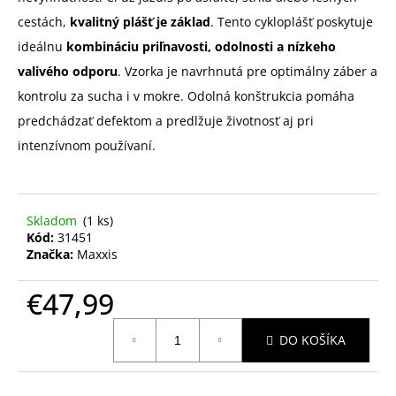
cestách,
kvalitný plášť je základ
. Tento cykloplášť poskytuje
ideálnu
kombináciu priľnavosti, odolnosti a nízkeho
valivého odporu
. Vzorka je navrhnutá pre optimálny záber a
kontrolu za sucha i v mokre. Odolná konštrukcia pomáha
predchádzať defektom a predlžuje životnosť aj pri
intenzívnom používaní.
Skladom
(1 ks)
Kód:
31451
Značka:
Maxxis
€47,99
Jednotková
DO KOŠÍKA
cena: