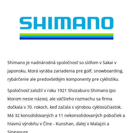
Shimano je nadnárodná spoločnosť so sídlom v Sakai v
Japonsku, ktorá vyrába zariadenia pre golf, snowboarding,
rybárčenie ale predovšetkým komponenty pre cyklistiku.
Spoločnosť založil v roku 1921
Shozaburo Shimano
(po
ktorom nesie názov), ale väčšieho rozmachu sa firma
dočkala v 70. rokoch, keď začala s výrobou cyklosúčiastok.
Má 32 konsolidovaných a 11 nekonsolidovaných pobočiek a
hlavnú výrobňu v Číne - Kunshan, ďalej v Malajzii a
Singapure.