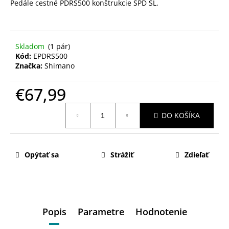
Pedále cestné PDRS500 konštrukcie SPD SL.
Skladom
(1 pár)
Kód:
EPDRS500
Značka:
Shimano
€67,99
Jednotková
DO KOŠÍKA
cena:
Opýtať sa
Strážiť
Zdieľať
Popis
Parametre
Hodnotenie