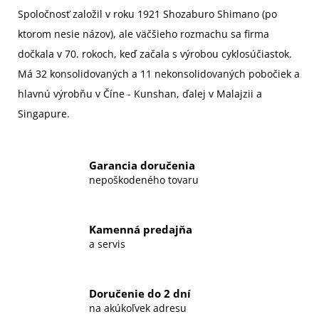
Spoločnosť založil v roku 1921
Shozaburo Shimano
(po
ktorom nesie názov), ale väčšieho rozmachu sa firma
dočkala v 70. rokoch, keď začala s výrobou cyklosúčiastok.
Má 32 konsolidovaných a 11 nekonsolidovaných pobočiek a
hlavnú výrobňu v Číne - Kunshan, ďalej v Malajzii a
Singapure.
Garancia doručenia
nepoškodeného tovaru
Kamenná predajňa
a servis
Doručenie do 2 dní
na akúkoľvek adresu