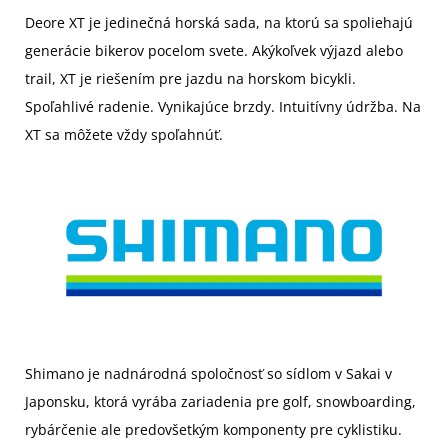
Deore XT je jedinečná horská sada, na ktorú sa spoliehajú
generácie bikerov pocelom svete. Akýkoľvek výjazd alebo
trail, XT je riešením pre jazdu na horskom bicykli.
Spoľahlivé radenie. Vynikajúce brzdy. Intuitívny údržba. Na
XT sa môžete vždy spoľahnúť.
Shimano je nadnárodná spoločnosť so sídlom v Sakai v
Japonsku, ktorá vyrába zariadenia pre golf, snowboarding,
rybárčenie ale predovšetkým komponenty pre cyklistiku.