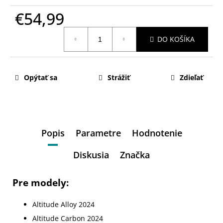
€54,99
Jednotková
DO KOŠÍKA
cena:
Opýtať sa
Strážiť
Zdieľať
Popis
Parametre
Hodnotenie
Diskusia
Značka
Pre modely:
Altitude Alloy 2024
Altitude Carbon 2024