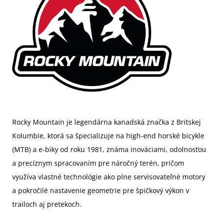
Rocky Mountain je legendárna kanadská značka z Britskej
Kolumbie, ktorá sa špecializuje na high-end horské bicykle
(MTB) a e-biky od roku 1981, známa inováciami, odolnosťou
a precíznym spracovaním pre náročný terén, pričom
využíva vlastné technológie ako plne servisovateľné motory
a pokročilé nastavenie geometrie pre špičkový výkon v
trailoch aj pretekoch.