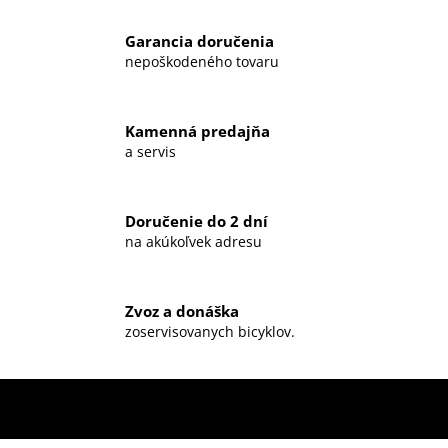
Garancia doručenia
nepoškodeného tovaru
Kamenná predajňa
a servis
Doručenie do 2 dní
na akúkoľvek adresu
Zvoz a donáška
zoservisovanych bicyklov.