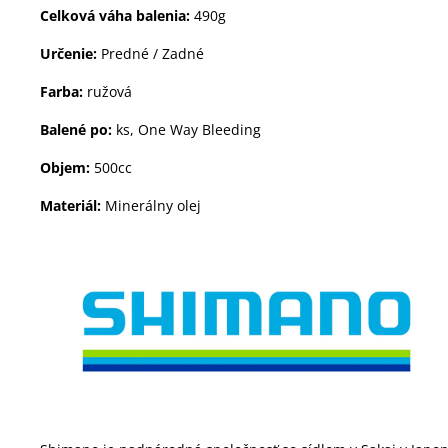
Celková váha balenia:
490g
Určenie:
Predné / Zadné
Farba:
ružová
Balené po:
ks, One Way Bleeding
Objem:
500cc
Materiál:
Minerálny olej