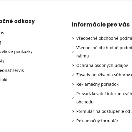
točné odkazy
Informácie pre vás
ás
Všeobecné obchodné podm
g
Všeobecné obchodné podm
čekové poukážky
nájmu
vis
Ochrana osobných údajov
ednať servis
Zásady používania súborov 
takt
Reklamačný poriadok
Prevádzkovateľ internetové
obchodu
Formulár na odstúpenie od
Reklamačný formulár