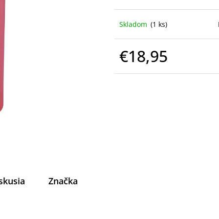
Skladom
(1 ks)
€18,95
Jednotková
cena:
skusia
Značka