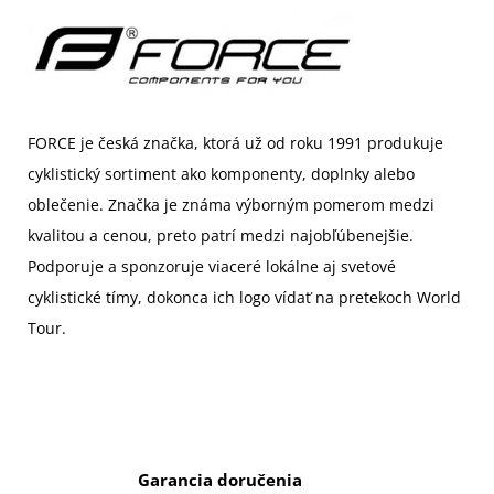
FORCE je
če
s
ká
značka, ktorá už od roku 1991 produkuje
cyklistický sortiment ako komponenty, doplnky alebo
oblečenie. Značka je známa výborným pomerom medzi
kvalitou a cenou, preto patrí medzi najobľúbenejšie.
Podporuje a sponzoruje viaceré lokálne aj svetové
cyklistické tímy, dokonca ich logo vídať na pretekoch World
Tour.
Garancia doručenia