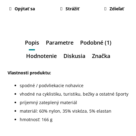
Opýtať sa
Strážiť
Zdieľať
Popis
Parametre
Podobné (1)
Hodnotenie
Diskusia
Značka
Vlastnosti produktu:
spodné / podvliekacie nohavice
vhodné na cyklistiku, turistiku, bežky a ostatné športy
príjemný zateplený materiál
materiál: 60% nylon, 35% viskóza, 5% elastan
hmotnosť: 166 g