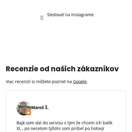
Sledovať na Instagrame
Recenzie od našich zákazníkov
Viac recenzií si môžete pozrieť na
Google
.
Maroš Š.
Bajk som dal do servisu s tým že chcem ich balík
XL , po necelom týždni som prišiel po hotový