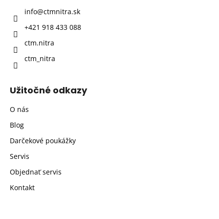
t
info
@
ctmnitra.sk
i
+421 918 433 088
e
ctm.nitra
ctm_nitra
Užitočné odkazy
O nás
Blog
Darčekové poukážky
Servis
Objednať servis
Kontakt