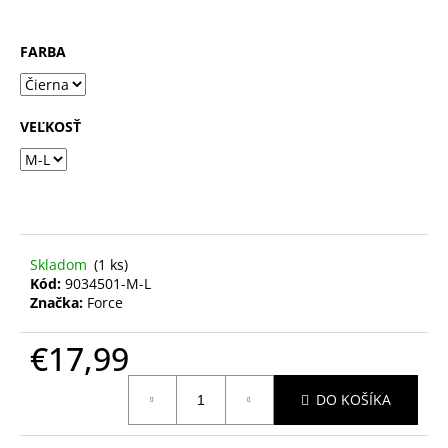
FARBA
VEĽKOSŤ
Skladom
(1 ks)
Kód:
9034501-M-L
Značka:
Force
€17,99
Jednotková
DO KOŠÍKA
cena: