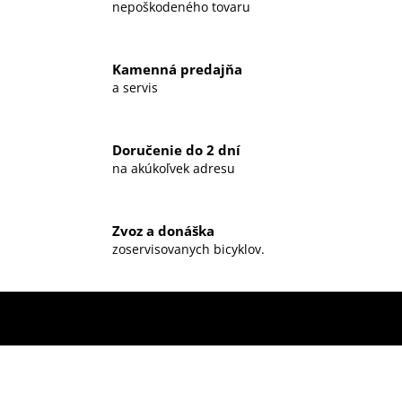
nepoškodeného tovaru
Kamenná predajňa
a servis
Doručenie do 2 dní
na akúkoľvek adresu
Zvoz a donáška
zoservisovanych bicyklov.