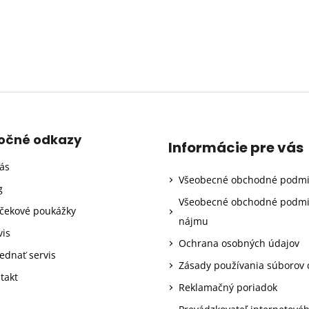
točné odkazy
Informácie pre vás
ás
Všeobecné obchodné podm
g
Všeobecné obchodné podm
čekové poukážky
nájmu
vis
Ochrana osobných údajov
ednať servis
Zásady používania súborov 
takt
Reklamačný poriadok