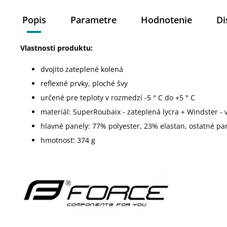
Popis
Parametre
Hodnotenie
Di
Vlastnosti produktu:
dvojito zateplené kolená
reflexné prvky, ploché švy
určené pre teploty v rozmedzí -5 ° C do +5 ° C
materiál: SuperRoubaix - zateplená lycra + Windster 
hlavné panely: 77% polyester, 23% elastan, ostatné pa
hmotnosť:
374 g