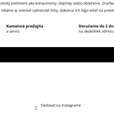
listický sortiment ako komponenty, doplnky alebo oblečenie. Znač
lokálne aj svetové cyklistické tímy, dokonca ich logo vídať na pret
Kamenná predajňa
Doručenie do 2 dn
a servis
na akúkoľvek adresu
Sledovať na Instagrame