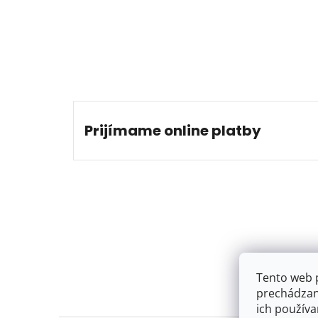
Prijímame online platby
Tento web 
prechádzan
ich používa