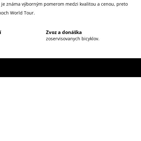
ka je známa výborným pomerom medzi kvalitou a cenou, preto
ekoch World Tour.
í
Zvoz a donáška
zoservisovanych bicyklov.