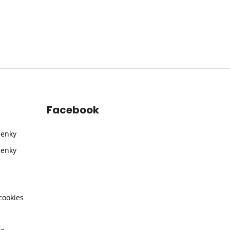
Facebook
ienky
ienky
cookies