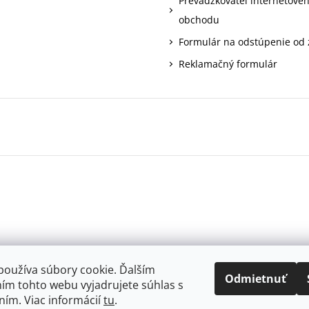
Prevádzkovateľ internetové
obchodu
Formulár na odstúpenie od
Reklamačný formulár
používa súbory cookie. Ďalším
Odmietnuť
ím tohto webu vyjadrujete súhlas s
ním. Viac informácií
tu
.