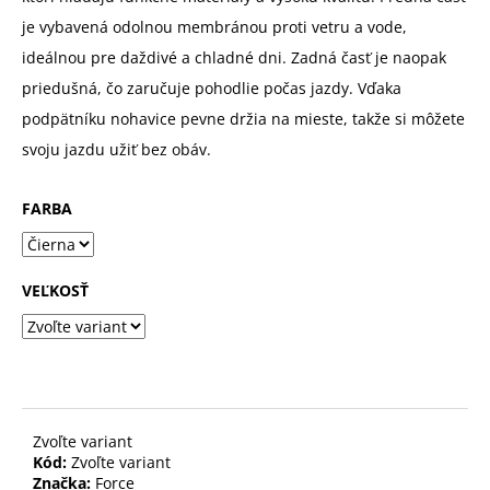
je vybavená odolnou membránou proti vetru a vode,
ideálnou pre daždivé a chladné dni. Zadná časť je naopak
priedušná, čo zaručuje pohodlie počas jazdy. Vďaka
podpätníku nohavice pevne držia na mieste, takže si môžete
svoju jazdu užiť bez obáv.
FARBA
VEĽKOSŤ
Zvoľte variant
Kód:
Zvoľte variant
Značka:
Force