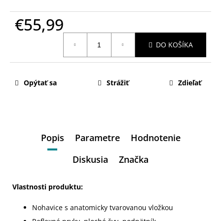
€55,99
Jednotková
DO KOŠÍKA
cena:
Opýtať sa
Strážiť
Zdieľať
Popis
Parametre
Hodnotenie
Diskusia
Značka
Vlastnosti produktu:
Nohavice s anatomicky tvarovanou vložkou