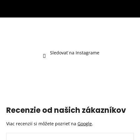
Sledovať na Instagrame
Recenzie od našich zákazníkov
Viac recenzií si môžete pozrieť na
Google
.