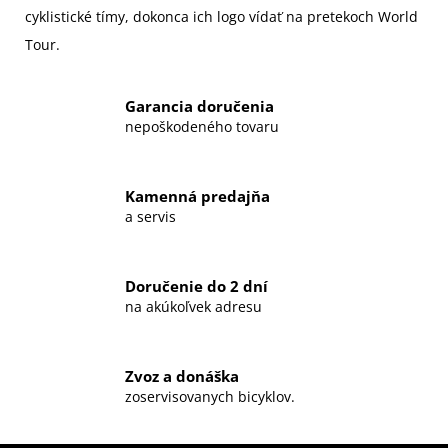
cyklistické tímy, dokonca ich logo vídať na pretekoch World
Tour.
Garancia doručenia
nepoškodeného tovaru
Kamenná predajňa
a servis
Doručenie do 2 dní
na akúkoľvek adresu
Zvoz a donáška
zoservisovanych bicyklov.