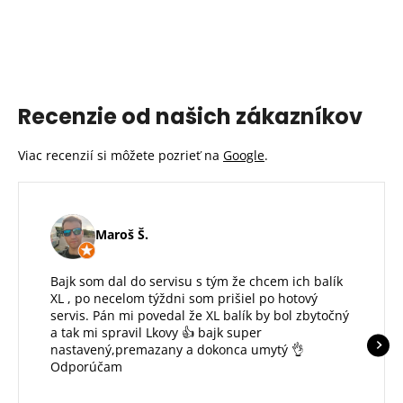
Recenzie od našich zákazníkov
Viac recenzií si môžete pozrieť na
Google
.
Maroš Š.
Bajk som dal do servisu s tým že chcem ich balík
XL , po necelom týždni som prišiel po hotový
servis. Pán mi povedal že XL balík by bol zbytočný
a tak mi spravil Lkovy 👍 bajk super
nastavený,premazany a dokonca umytý 👌
Odporúčam